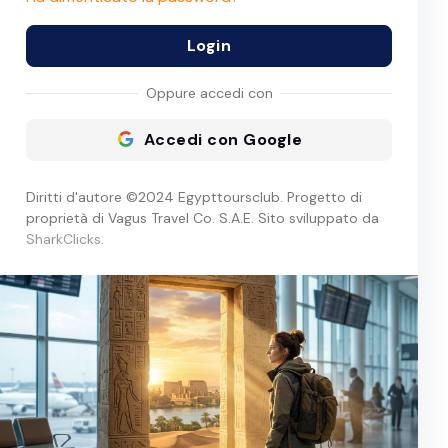
Login
Oppure accedi con
Accedi con Google
Diritti d'autore ©2024 Egypttoursclub. Progetto di
proprietà di Vagus Travel Co. S.A.E. Sito sviluppato da
SharkClicks
.