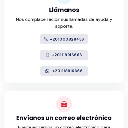
Llámanos
Nos complace recibir sus llamadas de ayuda y
soporte.
+201000828456
+201118916666
+201118916666
Envíanos un correo electrónico
Puede enviarnos un correo electrónico para