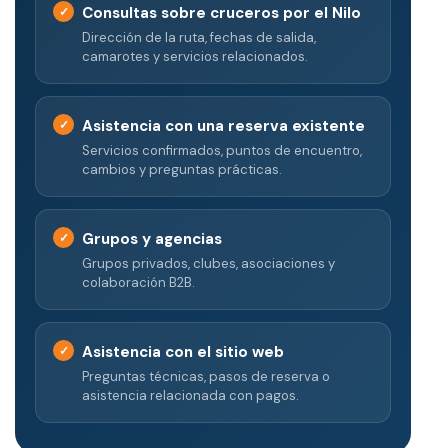
Consultas sobre cruceros por el Nilo
Dirección de la ruta, fechas de salida,
camarotes y servicios relacionados.
Asistencia con una reserva existente
Servicios confirmados, puntos de encuentro,
cambios y preguntas prácticas.
Grupos y agencias
Grupos privados, clubes, asociaciones y
colaboración B2B.
Asistencia con el sitio web
Preguntas técnicas, pasos de reserva o
asistencia relacionada con pagos.