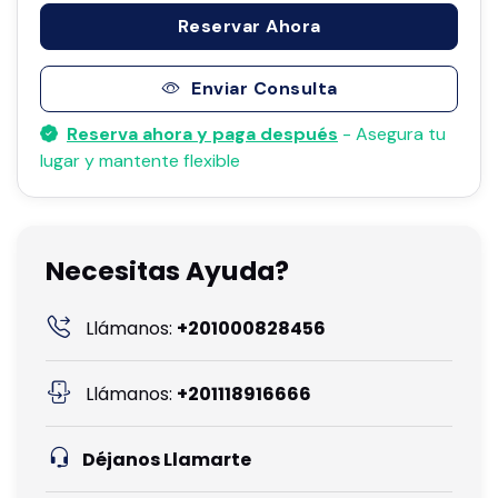
Reservar Ahora
Enviar Consulta
Reserva ahora y paga después
- Asegura tu
lugar y mantente flexible
Necesitas Ayuda?
Llámanos:
+201000828456
Llámanos:
+201118916666
Déjanos Llamarte