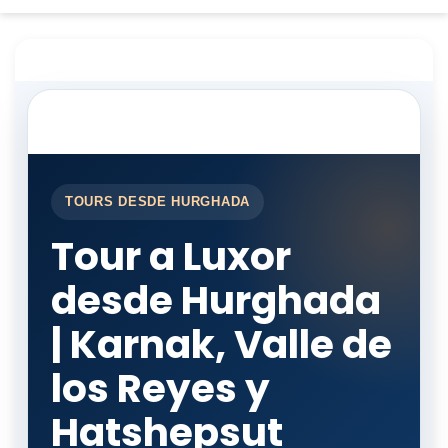
TOURS DESDE HURGHADA
Tour a Luxor
desde Hurghada
| Karnak, Valle de
los Reyes y
Hatshepsut