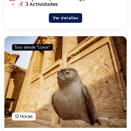
3 Actividades
Ver detalles
Tour desde "Lúxor"
12 Horas