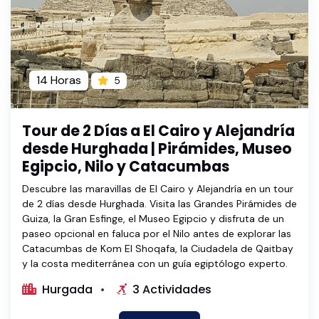
14 Horas
5
Tour de 2 Días a El Cairo y Alejandría
desde Hurghada | Pirámides, Museo
Egipcio, Nilo y Catacumbas
Descubre las maravillas de El Cairo y Alejandría en un tour
de 2 días desde Hurghada. Visita las Grandes Pirámides de
Guiza, la Gran Esfinge, el Museo Egipcio y disfruta de un
paseo opcional en faluca por el Nilo antes de explorar las
Catacumbas de Kom El Shoqafa, la Ciudadela de Qaitbay
y la costa mediterránea con un guía egiptólogo experto.
Hurgada
3 Actividades