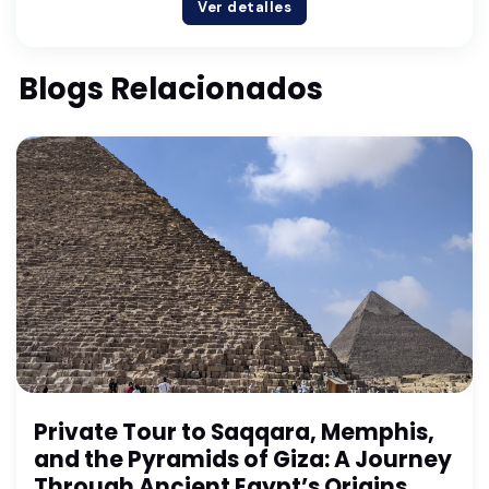
Ver detalles
Blogs Relacionados
Private Tour to Saqqara, Memphis,
and the Pyramids of Giza: A Journey
Through Ancient Egypt’s Origins