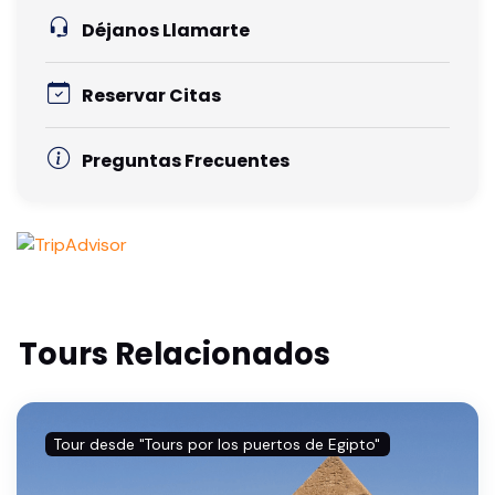
Déjanos Llamarte
Reservar Citas
Preguntas Frecuentes
Tours Relacionados
Tour desde "Tours por los puertos de Egipto"