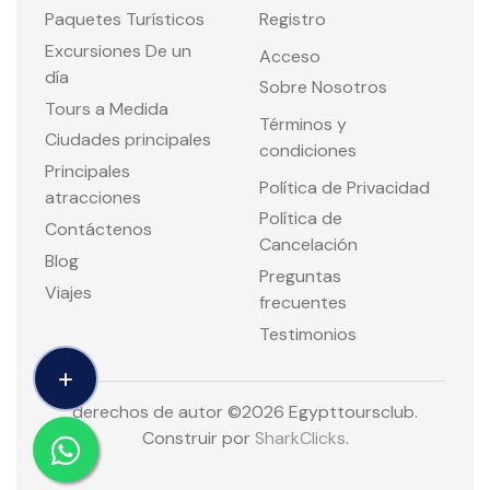
Paquetes Turísticos
Registro
Excursiones De un
Acceso
día
Sobre Nosotros
Tours a Medida
Términos y
Ciudades principales
condiciones
Principales
Política de Privacidad
atracciones
Política de
Contáctenos
Cancelación
Blog
Preguntas
Viajes
frecuentes
Testimonios
derechos de autor ©
2026 Egypttoursclub.
Construir por
SharkClicks
.