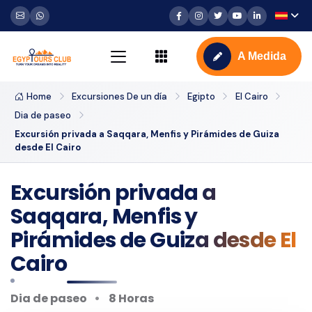
A Medida
Home
Excursiones De un día
Egipto
El Cairo
Dia de paseo
Excursión privada a Saqqara, Menfis y Pirámides de Guiza
desde El Cairo
Excursión privada a
Saqqara, Menfis y
Pirámides de Guiza desde El
Cairo
Dia de paseo
8 Horas