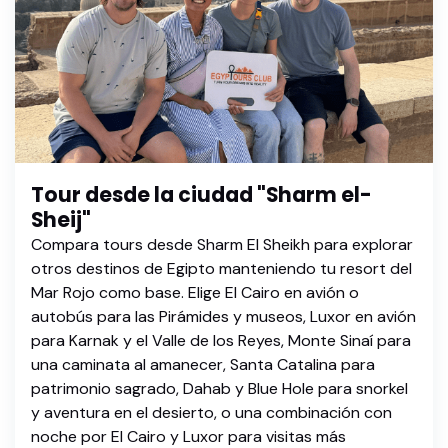
Tour desde la ciudad "Sharm el-
Sheij"
Compara tours desde Sharm El Sheikh para explorar
otros destinos de Egipto manteniendo tu resort del
Mar Rojo como base. Elige El Cairo en avión o
autobús para las Pirámides y museos, Luxor en avión
para Karnak y el Valle de los Reyes, Monte Sinaí para
una caminata al amanecer, Santa Catalina para
patrimonio sagrado, Dahab y Blue Hole para snorkel
y aventura en el desierto, o una combinación con
noche por El Cairo y Luxor para visitas más