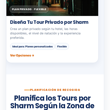
PLAN PRIVADO · FLEXIBLE
Diseña Tu Tour Privado por Sharm
Crea un plan privado según tu hotel, las horas
disponibles, el nivel de natación y la experiencia
preferida.
Ideal para: Planes personalizados
Flexible
Ver Opciones →
PLANIFICACIÓN DE RECOGIDA
Planifica los Tours por
Sharm Según la Zona de