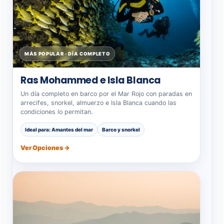
MÁS POPULAR · DÍA COMPLETO
Ras Mohammed e Isla Blanca
Un día completo en barco por el Mar Rojo con paradas en
arrecifes, snorkel, almuerzo e Isla Blanca cuando las
condiciones lo permitan.
Ideal para: Amantes del mar
Barco y snorkel
Ver Opciones →