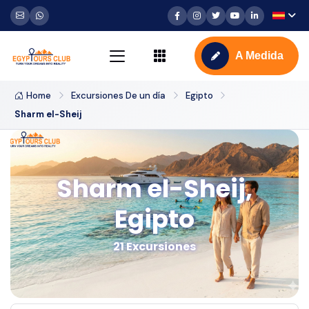
A Medida
Home
Excursiones De un día
Egipto
Sharm el-Sheij
Sharm el-Sheij,
Egipto
21 Excursiones