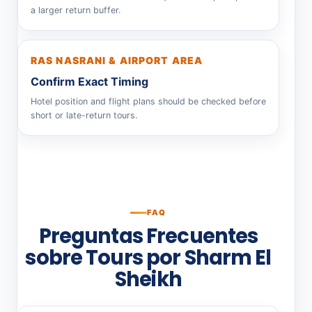
a larger return buffer.
RAS NASRANI & AIRPORT AREA
Confirm Exact Timing
Hotel position and flight plans should be checked before
short or late-return tours.
FAQ
Preguntas Frecuentes
sobre Tours por Sharm El
Sheikh