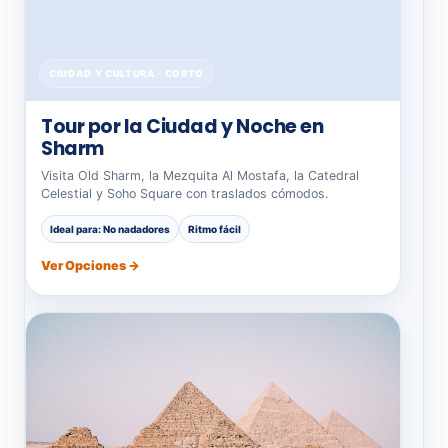
CIUDAD Y CULTURA · CORTO
Tour por la Ciudad y Noche en
Sharm
Visita Old Sharm, la Mezquita Al Mostafa, la Catedral
Celestial y Soho Square con traslados cómodos.
Ideal para: No nadadores
Ritmo fácil
Ver Opciones →