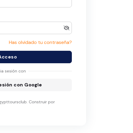
Has olvidado tu contraseña?
Acceso
cia sesión con
sesión con Google
ypttoursclub. Construir por