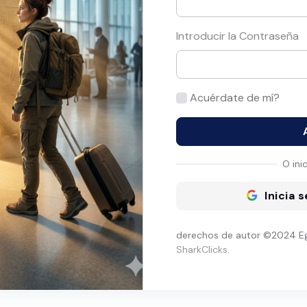
Introducir la Contraseña
Acuérdate de mí?
O ini
Inicia 
derechos de autor ©2024 Eg
SharkClicks
.