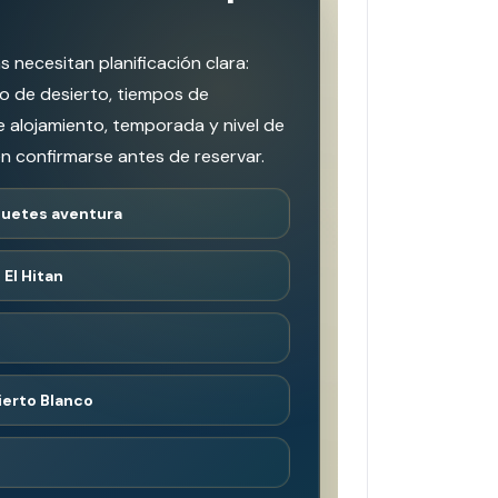
 necesitan planificación clara:
lo de desierto, tiempos de
e alojamiento, temporada y nivel de
 confirmarse antes de reservar.
uetes aventura
El Hitan
ierto Blanco
o