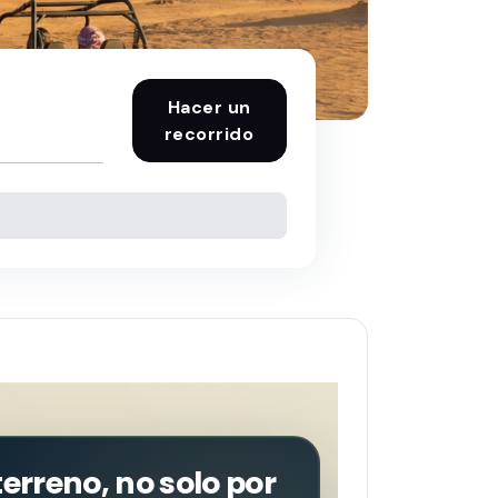
Hacer un
recorrido
terreno, no solo por