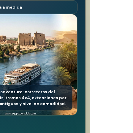
a a medida
 adventure: carreteras del
sis, tramos 4x4, extensiones por
os antiguos y nivel de comodidad.