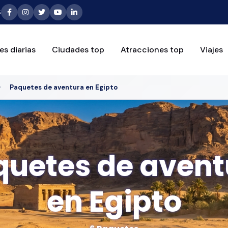
6
es diarias
Ciudades top
Atracciones top
Viajes
Paquetes de aventura en Egipto
quetes de avent
en Egipto