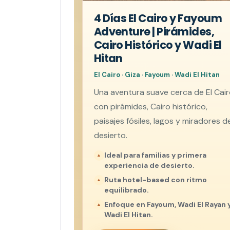
4 Días El Cairo y Fayoum
Adventure | Pirámides,
Cairo Histórico y Wadi El
Hitan
El Cairo · Giza · Fayoum · Wadi El Hitan
Una aventura suave cerca de El Cai
con pirámides, Cairo histórico,
paisajes fósiles, lagos y miradores de
desierto.
Ideal para familias y primera
experiencia de desierto.
Ruta hotel-based con ritmo
equilibrado.
Enfoque en Fayoum, Wadi El Rayan 
Wadi El Hitan.