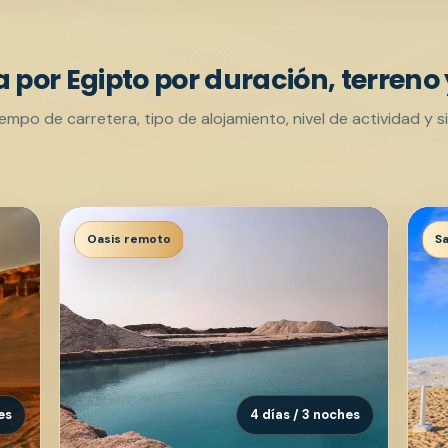
 por Egipto por duración, terreno
mpo de carretera, tipo de alojamiento, nivel de actividad y si e
Oasis remoto
Sa
es
4 días / 3 noches