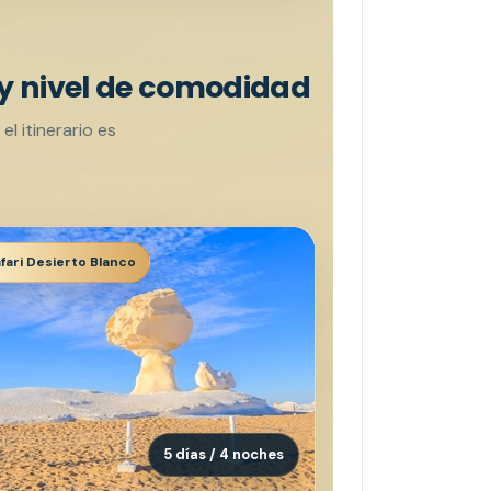
 y nivel de comodidad
l itinerario es
fari Desierto Blanco
5 días / 4 noches