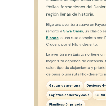
fósiles, formaciones del Desie
región llenas de historia.
Elige una aventura suave en Fayo
remoto a
Siwa Oasis
, un clásico s
Blanco
, o una ruta completa con E
Crucero por el Nilo y desierto.
La aventura en Egipto no tiene un 
mejor ruta depende de distancia, t
calor, tipo de alojamiento y priorid
de oasis o una ruta Nilo-desierto 
6 rutas de aventura
Opciones 4–
Logística desierto y oasis
Cultur
Planificación privada