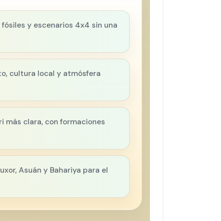
 fósiles y escenarios 4x4 sin una
to, cultura local y atmósfera
ri más clara, con formaciones
Luxor, Asuán y Bahariya para el