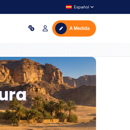
Español
A Medida
ura