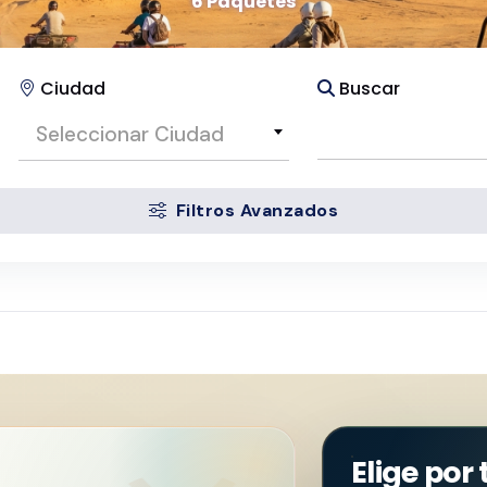
6 Paquetes
Ciudad
Buscar
Seleccionar Ciudad
Filtros Avanzados
Elige por 