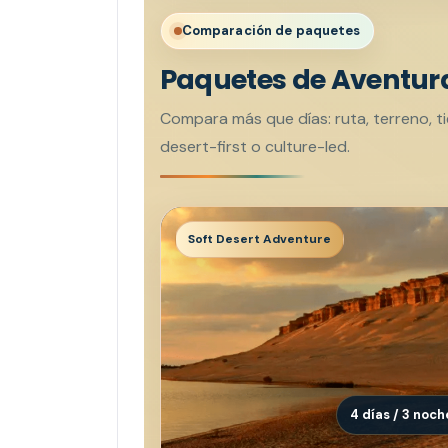
Comparación de paquetes
Paquetes de Aventura
Compara más que días: ruta, terreno, tie
desert-first o culture-led.
Soft Desert Adventure
4 días / 3 noch