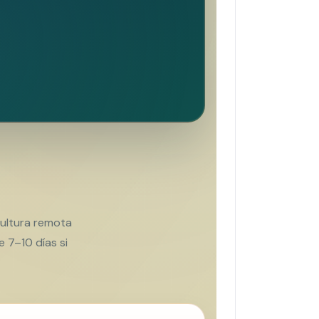
cultura remota
e 7–10 días si