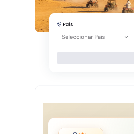
País
Seleccionar País
Seleccionar País
Egipto