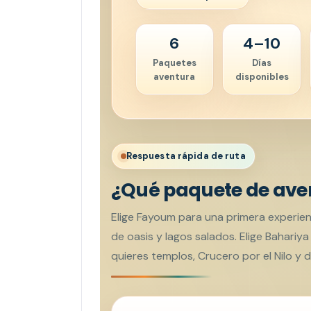
6
4–10
Paquetes
Días
aventura
disponibles
Respuesta rápida de ruta
¿Qué paquete de aven
Elige Fayoum para una primera experien
de oasis y lagos salados. Elige Bahariya 
quieres templos, Crucero por el Nilo y d