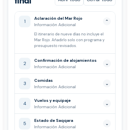
final
Aclaración del Mar Rojo
1
⌄
Información Adicional
El itinerario de nueve días no incluye el
Mar Rojo. Añadirlo solo con programa y
presupuesto revisados.
Confirmación de alojamientos
2
⌄
Información Adicional
Comidas
3
⌄
Información Adicional
Vuelos y equipaje
4
⌄
Información Adicional
Estado de Saqqara
5
⌄
Información Adicional