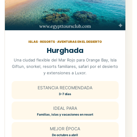
ISLAS · RESORTS · AVENTURAS EN EL DESIERTO
Hurghada
Una ciudad flexible del Mar Rojo para Orange Bay, Isla
Giftun, snorkel, resorts familiares, safari por el desierto
y extensiones a Luxor.
ESTANCIA RECOMENDADA
3–7 días
IDEAL PARA
Familias, islas y vacaciones en resort
MEJOR ÉPOCA
De octubre a abril