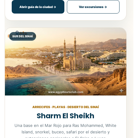
Abrir guía de la ciudad →
Ver excursiones →
SUR DEL SINAÍ
ARRECIFES · PLAYAS · DESIERTO DEL SINAÍ
Sharm El Sheikh
Una base en el Mar Rojo para Ras Mohammed, White
Island, snorkel, buceo, safari por el desierto y