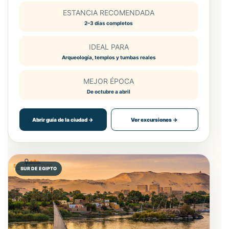
ESTANCIA RECOMENDADA
2–3 días completos
IDEAL PARA
Arqueología, templos y tumbas reales
MEJOR ÉPOCA
De octubre a abril
Abrir guía de la ciudad →
Ver excursiones →
SUR DE EGIPTO