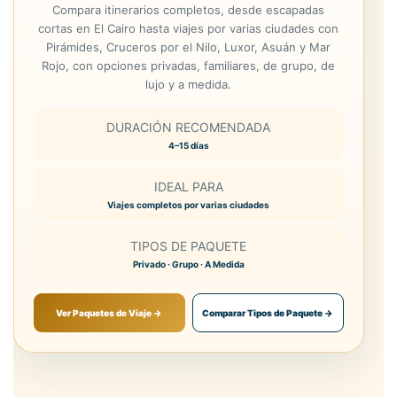
Compara itinerarios completos, desde escapadas
cortas en El Cairo hasta viajes por varias ciudades con
Pirámides, Cruceros por el Nilo, Luxor, Asuán y Mar
Rojo, con opciones privadas, familiares, de grupo, de
lujo y a medida.
DURACIÓN RECOMENDADA
4–15 días
IDEAL PARA
Viajes completos por varias ciudades
TIPOS DE PAQUETE
Privado · Grupo · A Medida
Ver Paquetes de Viaje →
Comparar Tipos de Paquete →