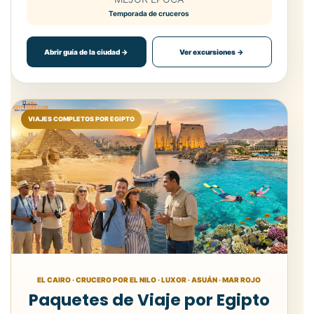
Temporada de cruceros
Abrir guía de la ciudad →
Ver excursiones →
VIAJES COMPLETOS POR EGIPTO
EL CAIRO · CRUCERO POR EL NILO · LUXOR · ASUÁN · MAR ROJO
Paquetes de Viaje por Egipto