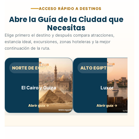
ACCESO RÁPIDO A DESTINOS
Abre la Guía de la Ciudad que
Necesitas
Elige primero el destino y después compara atracciones,
estancia ideal, excursiones, zonas hoteleras y la mejor
continuación de la ruta.
NORTE DE EGIPTO
ALTO EGIPTO
El Cairo y Guiza
Luxor
Abrir guía →
Abrir guía →