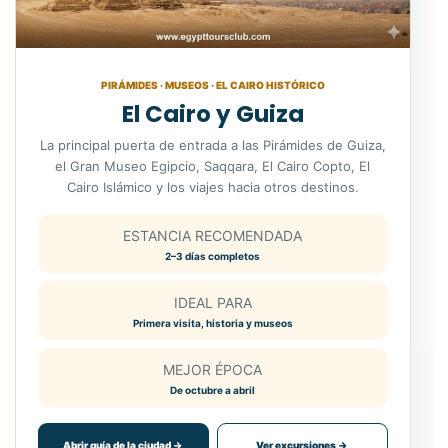
PIRÁMIDES · MUSEOS · EL CAIRO HISTÓRICO
El Cairo y Guiza
La principal puerta de entrada a las Pirámides de Guiza,
el Gran Museo Egipcio, Saqqara, El Cairo Copto, El
Cairo Islámico y los viajes hacia otros destinos.
ESTANCIA RECOMENDADA
2–3 días completos
IDEAL PARA
Primera visita, historia y museos
MEJOR ÉPOCA
De octubre a abril
Abrir guía de la ciudad →
Ver excursiones →