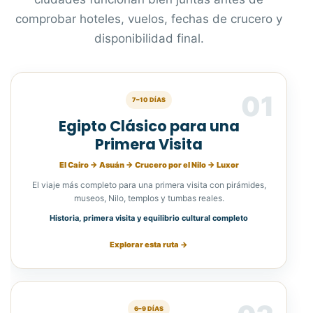
comprobar hoteles, vuelos, fechas de crucero y
disponibilidad final.
01
7–10 DÍAS
Egipto Clásico para una
Primera Visita
El Cairo → Asuán → Crucero por el Nilo → Luxor
El viaje más completo para una primera visita con pirámides,
museos, Nilo, templos y tumbas reales.
Historia, primera visita y equilibrio cultural completo
Explorar esta ruta →
6–9 DÍAS