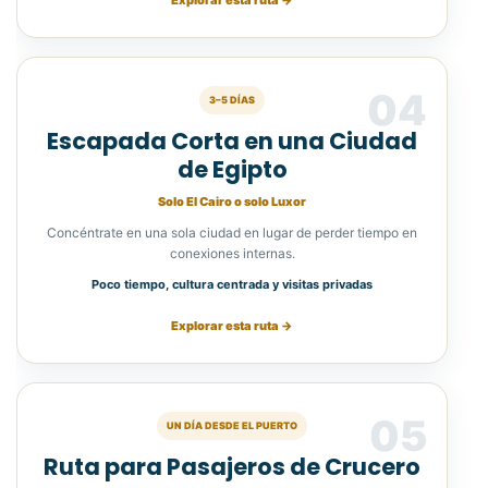
04
3–5 DÍAS
Escapada Corta en una Ciudad
de Egipto
Solo El Cairo o solo Luxor
Concéntrate en una sola ciudad en lugar de perder tiempo en
conexiones internas.
Poco tiempo, cultura centrada y visitas privadas
Explorar esta ruta →
05
UN DÍA DESDE EL PUERTO
Ruta para Pasajeros de Crucero