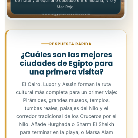
de hotel y el equilibrio deseado entre historia, Nilo y
Mar Rojo.
RESPUESTA RÁPIDA
¿Cuáles son las mejores
ciudades de Egipto para
una primera visita?
El Cairo, Luxor y Asuán forman la ruta
cultural más completa para un primer viaje:
Pirámides, grandes museos, templos,
tumbas reales, paisajes del Nilo y el
corredor tradicional de los Cruceros por el
Nilo. Añade Hurghada o Sharm El Sheikh
para terminar en la playa, o Marsa Alam