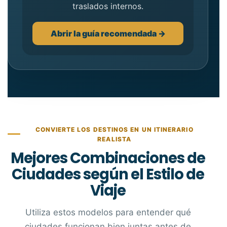
traslados internos.
Abrir la guía recomendada →
CONVIERTE LOS DESTINOS EN UN ITINERARIO
REALISTA
Mejores Combinaciones de
Ciudades según el Estilo de
Viaje
Utiliza estos modelos para entender qué
ciudades funcionan bien juntas antes de