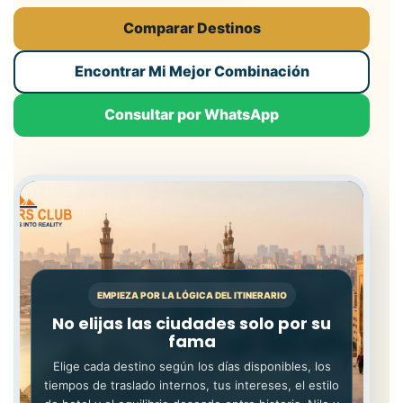
Comparar Destinos
Encontrar Mi Mejor Combinación
Consultar por WhatsApp
EMPIEZA POR LA LÓGICA DEL ITINERARIO
No elijas las ciudades solo por su
fama
Elige cada destino según los días disponibles, los
tiempos de traslado internos, tus intereses, el estilo