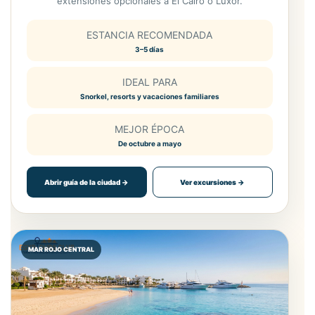
extensiones opcionales a El Cairo o Luxor.
ESTANCIA RECOMENDADA
3–5 días
IDEAL PARA
Snorkel, resorts y vacaciones familiares
MEJOR ÉPOCA
De octubre a mayo
Abrir guía de la ciudad →
Ver excursiones →
MAR ROJO CENTRAL