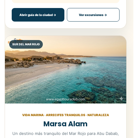
Abrir guía de la ciudad →
Ver excursiones →
SUR DEL MAR ROJO
VIDA MARINA · ARRECIFES TRANQUILOS · NATURALEZA
Marsa Alam
Un destino más tranquilo del Mar Rojo para Abu Dabab,