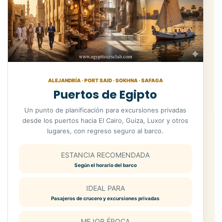
ALEJANDRÍA · PORT SAID · SOKHNA · SAFAGA
Puertos de Egipto
Un punto de planificación para excursiones privadas
desde los puertos hacia El Cairo, Guiza, Luxor y otros
lugares, con regreso seguro al barco.
ESTANCIA RECOMENDADA
Según el horario del barco
IDEAL PARA
Pasajeros de crucero y excursiones privadas
MEJOR ÉPOCA