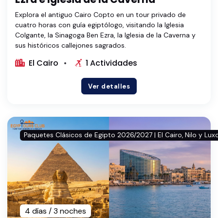
Explora el antiguo Cairo Copto en un tour privado de
cuatro horas con guía egiptólogo, visitando la Iglesia
Colgante, la Sinagoga Ben Ezra, la Iglesia de la Caverna y
sus históricos callejones sagrados.
El Cairo
1 Actividades
Ver detalles
Paquetes Clásicos de Egipto 2026/2027 | El Cairo, Nilo y Lux
4 días / 3 noches