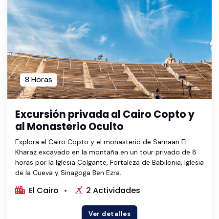
8 Horas
Excursión privada al Cairo Copto y
al Monasterio Oculto
Explora el Cairo Copto y el monasterio de Samaan El-
Kharaz excavado en la montaña en un tour privado de 8
horas por la Iglesia Colgante, Fortaleza de Babilonia, Iglesia
de la Cueva y Sinagoga Ben Ezra.
El Cairo
2 Actividades
Ver detalles