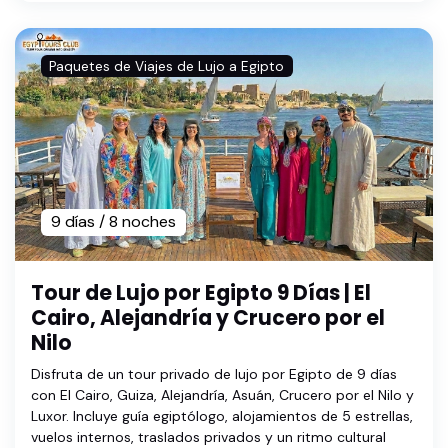
Paquetes de Viajes de Lujo a Egipto
9 días / 8 noches
Tour de Lujo por Egipto 9 Días | El
Cairo, Alejandría y Crucero por el
Nilo
Disfruta de un tour privado de lujo por Egipto de 9 días
con El Cairo, Guiza, Alejandría, Asuán, Crucero por el Nilo y
Luxor. Incluye guía egiptólogo, alojamientos de 5 estrellas,
vuelos internos, traslados privados y un ritmo cultural