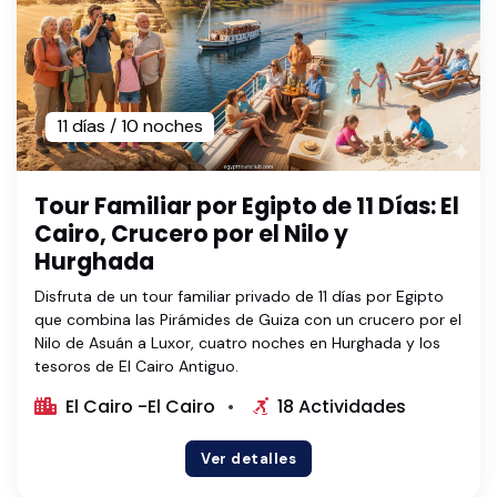
11 días / 10 noches
Tour Familiar por Egipto de 11 Días: El
Cairo, Crucero por el Nilo y
Hurghada
Disfruta de un tour familiar privado de 11 días por Egipto
que combina las Pirámides de Guiza con un crucero por el
Nilo de Asuán a Luxor, cuatro noches en Hurghada y los
tesoros de El Cairo Antiguo.
El Cairo -El Cairo
18 Actividades
Ver detalles