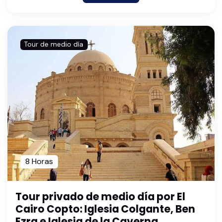
Tour de medio día
8 Horas
Tour privado de medio día por El
Cairo Copto: Iglesia Colgante, Ben
Ezra e Iglesia de la Caverna