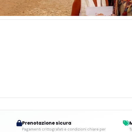
Prenotazione sicura
M
Pagamenti crittografati e condizioni chiare per
T