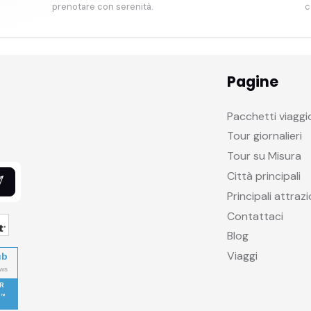
prenotare con serenità.
c
Pagine
Pacchetti viaggi
Tour giornalieri
Tour su Misura
Città principali
Principali attrazi
Contattaci
Blog
Viaggi
ub
R