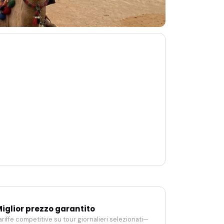
iglior prezzo garantito
ariffe competitive su tour giornalieri selezionati—