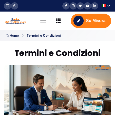
Su Misura
Home
Termini e Condizioni
Termini e Condizioni