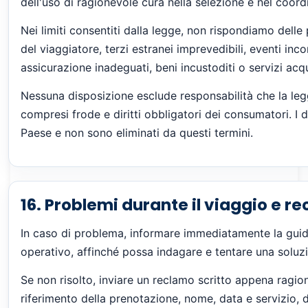
dell'uso di ragionevole cura nella selezione e nel coord
Nei limiti consentiti dalla legge, non rispondiamo delle
del viaggiatore, terzi estranei imprevedibili, eventi inco
assicurazione inadeguati, beni incustoditi o servizi ac
Nessuna disposizione esclude responsabilità che la le
compresi frode e diritti obbligatori dei consumatori. I d
Paese e non sono eliminati da questi termini.
16. Problemi durante il viaggio e re
In caso di problema, informare immediatamente la guida
operativo, affinché possa indagare e tentare una soluzi
Se non risolto, inviare un reclamo scritto appena ragi
riferimento della prenotazione, nome, data e servizio, 