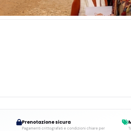
Prenotazione sicura
M
Pagamenti crittografati e condizioni chiare per
T