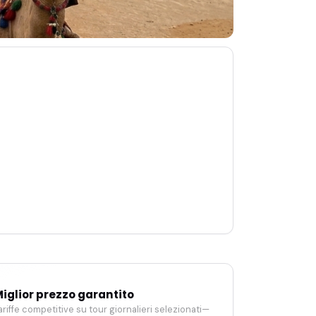
iglior prezzo garantito
ariffe competitive su tour giornalieri selezionati—