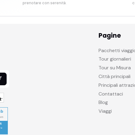
prenotare con serenità.
c
Pagine
Pacchetti viaggi
Tour giornalieri
Tour su Misura
Città principali
Principali attrazi
Contattaci
Blog
Viaggi
ub
R