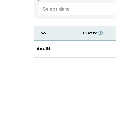
Tipo
Prezzo
ⓘ
Adulti