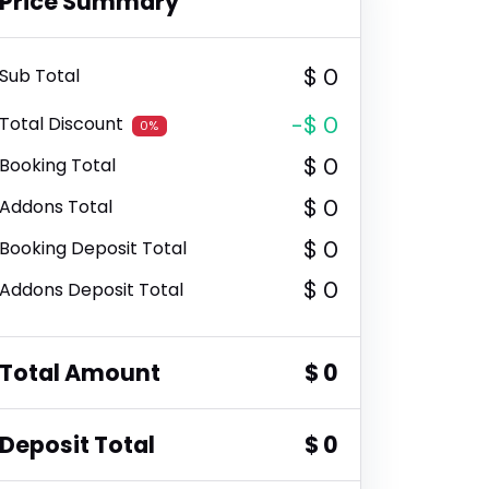
Price Summary
$ 0
Sub Total
-$ 0
Total Discount
0%
$ 0
Booking Total
$ 0
Addons Total
$ 0
Booking Deposit Total
$ 0
Addons Deposit Total
Total Amount
$ 0
Deposit Total
$ 0