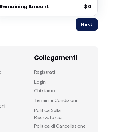
Remaining Amount
$ 0
Next
Collegamenti
o
Registrati
Login
Chi siamo
Termini e Condizioni
oni
Politica Sulla
Riservatezza
Politica di Cancellazione