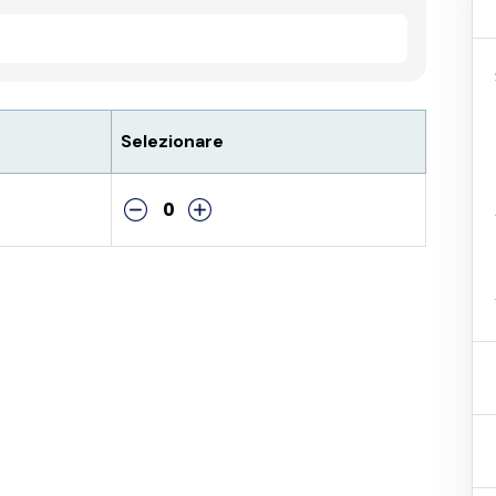
Selezionare
0