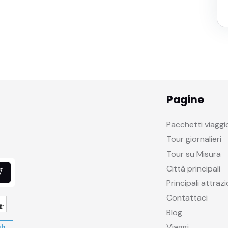
Pagine
Pacchetti viaggi
Tour giornalieri
Tour su Misura
Città principali
Principali attrazi
Contattaci
Blog
Viaggi
ub