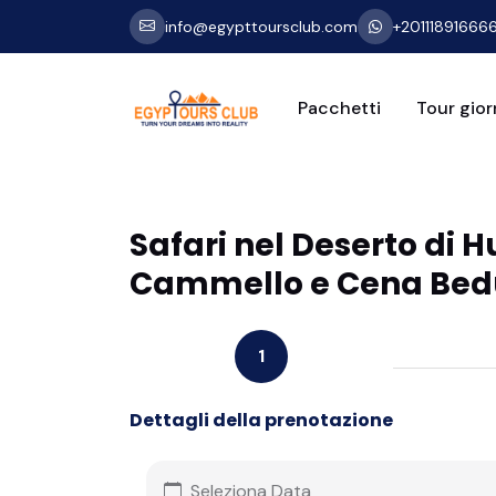
info@egypttoursclub.com
+20111891666
Pacchetti
Tour giorn
Safari nel Deserto di 
Cammello e Cena Bed
1
Dettagli della prenotazione
Seleziona Data