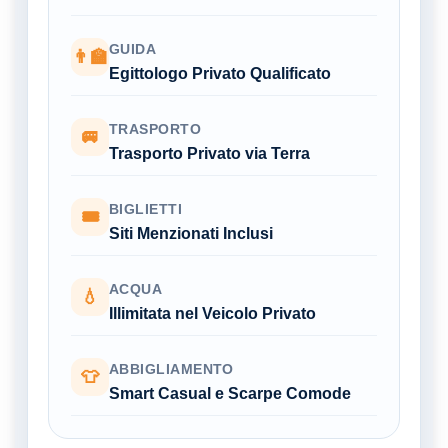
GUIDA
👨‍🏫
Egittologo Privato Qualificato
TRASPORTO
🚐
Trasporto Privato via Terra
BIGLIETTI
🎟
Siti Menzionati Inclusi
ACQUA
💧
Illimitata nel Veicolo Privato
ABBIGLIAMENTO
👕
Smart Casual e Scarpe Comode