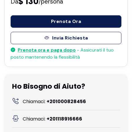
$ 130
Da
/persona
Prenota Ora
Invia Richiesta
Prenota ora e paga dopo
- Assicurati il ​​tuo
posto mantenendo la flessibilità
Ho Bisogno di Aiuto?
Chiamaci:
+201000828456
Chiamaci:
+201118916666