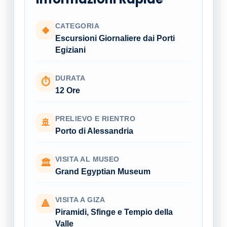
CATEGORIA
◆
Escursioni Giornaliere dai Porti
Egiziani
DURATA
⏱
12 Ore
PRELIEVO E RIENTRO
🚢
Porto di Alessandria
VISITA AL MUSEO
🏛
Grand Egyptian Museum
VISITA A GIZA
🔺
Piramidi, Sfinge e Tempio della
Valle