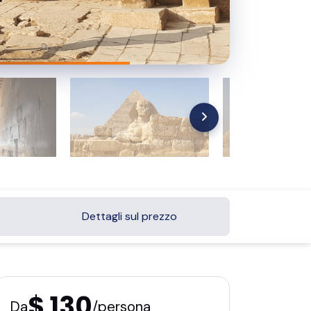
Dettagli sul prezzo
$ 130
Da
/persona