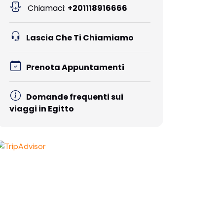
Chiamaci:
+201118916666
Lascia Che Ti Chiamiamo
Prenota Appuntamenti
Domande frequenti sui
viaggi in Egitto