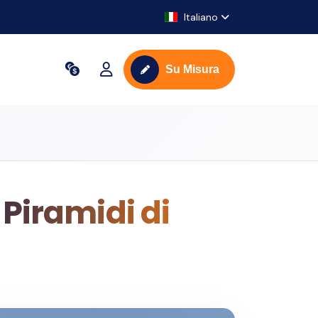
Italiano
Su Misura
 Piramidi di