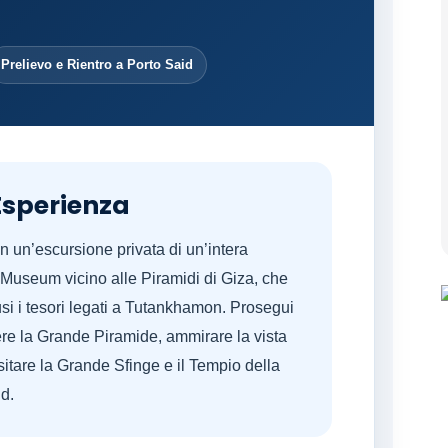
Prelievo e Rientro a Porto Said
Esperienza
n un’escursione privata di un’intera
n Museum vicino alle Piramidi di Giza, che
lusi i tesori legati a Tutankhamon. Prosegui
ere la Grande Piramide, ammirare la vista
sitare la Grande Sfinge e il Tempio della
id.