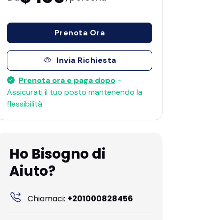
Prenota Ora
Invia Richiesta
Prenota ora e paga dopo
-
Assicurati il ​​tuo posto mantenendo la
flessibilità
Ho Bisogno di
Aiuto?
Chiamaci:
+201000828456