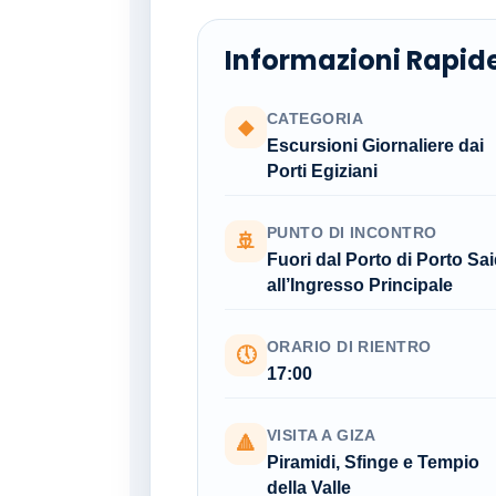
Informazioni Rapid
CATEGORIA
◆
Escursioni Giornaliere dai
Porti Egiziani
PUNTO DI INCONTRO
🚢
Fuori dal Porto di Porto Sai
all’Ingresso Principale
ORARIO DI RIENTRO
🕔
17:00
VISITA A GIZA
🔺
Piramidi, Sfinge e Tempio
della Valle