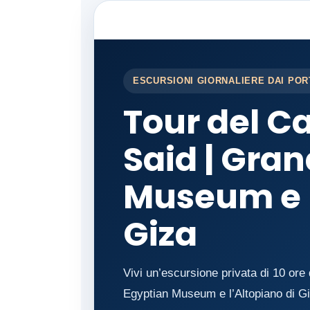
ESCURSIONI GIORNALIERE DAI PORT
Tour del Ca
Said | Gra
Museum e P
Giza
Vivi un’escursione privata di 10 ore 
Egyptian Museum e l’Altopiano di Gi