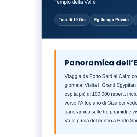
Tempio della Valle.
Tour di 10 Ore
Egittologo Privato
Panoramica dell’
Viaggia da Porto Said al Cairo co
giornata. Visita il Grand Egyptia
ospita più di 100.000 reperti, inc
verso l’Altopiano di Giza per ved
panoramica sulle tre piramidi e vi
Valle prima del rientro a Porto Sa