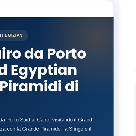
I EGIZIANI
iro da Porto
nd Egyptian
iramidi di
da Porto Said al Cairo, visitando il Grand
za con la Grande Piramide, la Sfinge e il