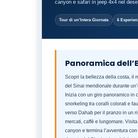
canyon e safari in jeep 4x4 nel deser
Tour di un’Intera Giornata
6 Esperien
Panoramica dell’
Scopri la bellezza della costa, il
del Sinai meridionale durante un
Inizia con un giro panoramico in 
snorkeling tra coralli colorati e
verso Dahab per il pranzo in un ri
mercati, caffè e lungomare. Visita
canyon e termina l’avventura con