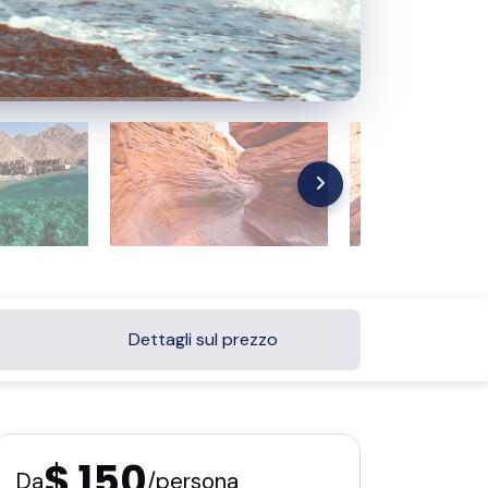
Dettagli sul prezzo
$ 150
Da
/persona