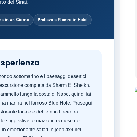
to del Sinai.
ze in un Giorno
Prelievo e Rientro in Hotel
Esperienza
 mondo sottomarino e i paesaggi desertici
’escursione completa da Sharm El Sheikh.
cammello lungo la costa di Nabq, quindi fai
 fauna marina nel famoso Blue Hole. Prosegui
storante locale e del tempo libero tra
 le suggestive formazioni rocciose del
 un emozionante safari in jeep 4x4 nel