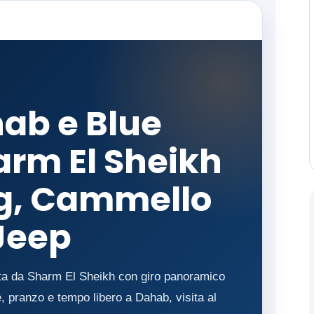
hab e Blue
arm El Sheikh
ng, Cammello
 Jeep
nata da Sharm El Sheikh con giro panoramico
, pranzo e tempo libero a Dahab, visita al