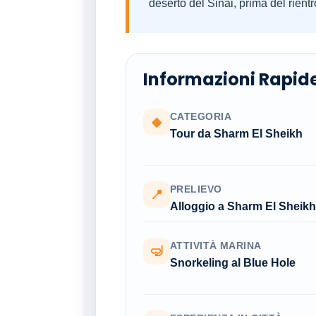
deserto del Sinai, prima del rien
Informazioni Rapid
CATEGORIA
◆
Tour da Sharm El Sheikh
PRELIEVO
📍
Alloggio a Sharm El Sheikh
ATTIVITÀ MARINA
🤿
Snorkeling al Blue Hole