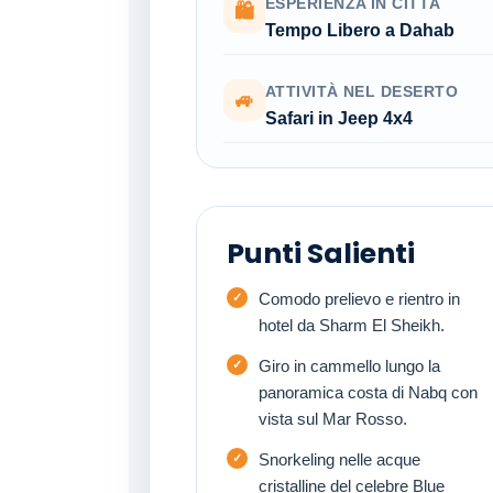
ESPERIENZA IN CITTÀ
🛍
Tempo Libero a Dahab
ATTIVITÀ NEL DESERTO
🚙
Safari in Jeep 4x4
Punti Salienti
Comodo prelievo e rientro in
hotel da Sharm El Sheikh.
Giro in cammello lungo la
panoramica costa di Nabq con
vista sul Mar Rosso.
Snorkeling nelle acque
cristalline del celebre Blue