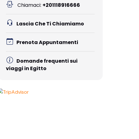
Chiamaci:
+201118916666
Lascia Che Ti Chiamiamo
Prenota Appuntamenti
Domande frequenti sui
viaggi in Egitto