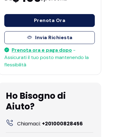
Prenota Ora
Invia Richiesta
Prenota ora e paga dopo
-
Assicurati il ​​tuo posto mantenendo la
flessibilità
Ho Bisogno di
Aiuto?
Chiamaci:
+201000828456