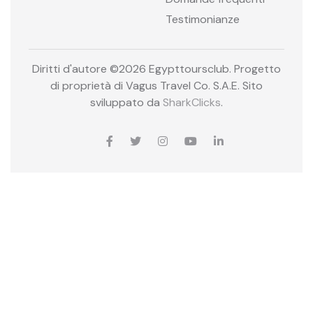
Testimonianze
Diritti d'autore ©
2026 Egypttoursclub. Progetto
di proprietà di Vagus Travel Co. S.A.E. Sito
sviluppato da
SharkClicks
.