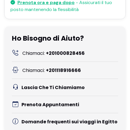
Prenota ora e paga dopo
- Assicurati il ​​tuo
posto mantenendo la flessibilità
Ho Bisogno di Aiuto?
Chiamaci:
+201000828456
Chiamaci:
+201118916666
Lascia Che Ti Chiamiamo
Prenota Appuntamenti
Domande frequenti sui viaggi in Egitto