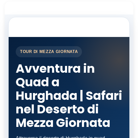
TOUR DI MEZZA GIORNATA
Avventura in
Quad a
Hurghada | Safari
nel Deserto di
Mezza Giornata