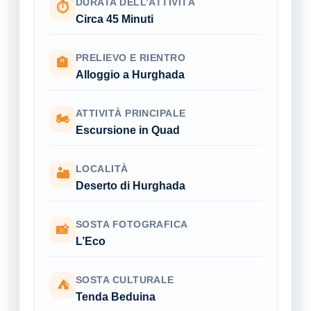
DURATA DELL’ATTIVITÀ
⏱
Circa 45 Minuti
PRELIEVO E RIENTRO
🏨
Alloggio a Hurghada
ATTIVITÀ PRINCIPALE
🏍
Escursione in Quad
LOCALITÀ
🏜
Deserto di Hurghada
SOSTA FOTOGRAFICA
📸
L’Eco
SOSTA CULTURALE
⛺
Tenda Beduina