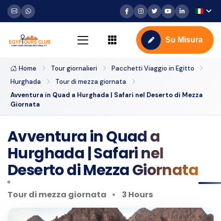
Su Misura
Home
Tour giornalieri
Pacchetti Viaggio in Egitto
Hurghada
Tour di mezza giornata
Avventura in Quad a Hurghada | Safari nel Deserto di Mezza
Giornata
Avventura in Quad a
Hurghada | Safari nel
Deserto di Mezza Giornata
Tour di mezza giornata
3 Hours