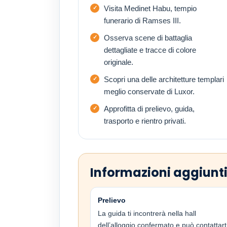
Visita Medinet Habu, tempio
funerario di Ramses III.
Osserva scene di battaglia
dettagliate e tracce di colore
originale.
Scopri una delle architetture templari
meglio conservate di Luxor.
Approfitta di prelievo, guida,
trasporto e rientro privati.
Informazioni aggiunt
Prelievo
La guida ti incontrerà nella hall
dell’alloggio confermato e può contattart