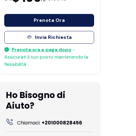
Prenota Ora
Invia Richiesta
Prenota ora e paga dopo
-
Assicurati il ​​tuo posto mantenendo la
flessibilità
Ho Bisogno di
Aiuto?
Chiamaci:
+201000828456