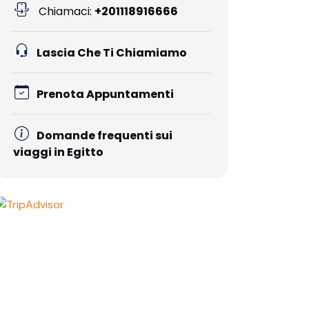
Chiamaci:
+201118916666
Lascia Che Ti Chiamiamo
Prenota Appuntamenti
Domande frequenti sui
viaggi in Egitto