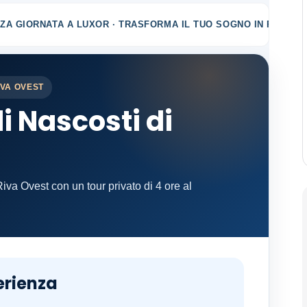
ZA GIORNATA A LUXOR · TRASFORMA IL TUO SOGNO IN REALTÀ
IVA OVEST
i Nascosti di
va Ovest con un tour privato di 4 ore al
erienza