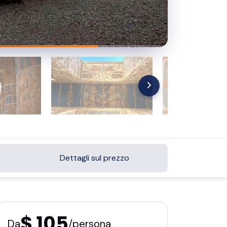
Dettagli sul prezzo
$ 105
Da
/persona