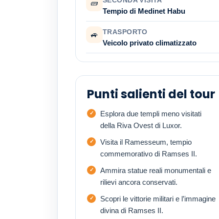
🧱
Tempio di Medinet Habu
TRASPORTO
🚙
Veicolo privato climatizzato
Punti salienti del tour
Esplora due templi meno visitati
della Riva Ovest di Luxor.
Visita il Ramesseum, tempio
commemorativo di Ramses II.
Ammira statue reali monumentali e
rilievi ancora conservati.
Scopri le vittorie militari e l’immagine
divina di Ramses II.