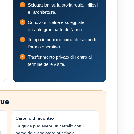
Spiegazioni sulla storia reale, i rilievi
e l’architettura.
Condizioni calde e soleggiate
durante gran parte dell’anno.
Tempo in ogni monumento secondo
l’orario operativo.
Trasferimento privato di rientro al
termine delle visite.
ive
Cartello d’incontro
La guida può avere un cartello con il
i
nome del viaggiatore principale.