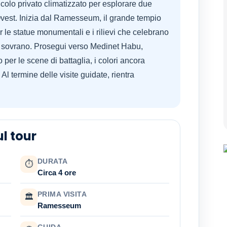
icolo privato climatizzato per esplorare due
 Ovest. Inizia dal Ramesseum, il grande tempio
le statue monumentali e i rilievi che celebrano
 del sovrano. Prosegui verso Medinet Habu,
per le scene di battaglia, i colori ancora
 Al termine delle visite guidate, rientra
l tour
DURATA
⏱
Circa 4 ore
PRIMA VISITA
🏛
Ramesseum
GUIDA