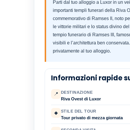
Parti dal tuo alloggio a Luxor in un ve
importanti templi funerari della Riva
commemorativo di Ramses II, noto per 
le vittorie militari e lo status divino
tempio funerario di Ramses III, famoso 
visibili e l’architettura ben conservata.
privatamente al tuo alloggio.
Informazioni rapide su
DESTINAZIONE
📍
Riva Ovest di Luxor
STILE DEL TOUR
◆
Tour privato di mezza giornata
SECONDA VISITA