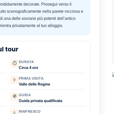
lendidamente decorate. Prosegui verso il
uito scenograficamente nella parete rocciosa e
di una delle sovrane più potenti dell’antico
 rientra privatamente al tuo alloggio.
l tour
DURATA
⏱
Circa 4 ore
PRIMA VISITA
🏺
Valle delle Regine
GUIDA
🧭
Guida privata qualificata
RINFRESCO
💧