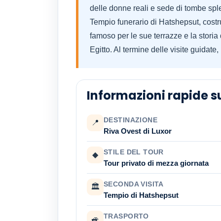
delle donne reali e sede di tombe sp
Tempio funerario di Hatshepsut, costr
famoso per le sue terrazze e la storia 
Egitto. Al termine delle visite guidate,
Informazioni rapide su
DESTINAZIONE
📍
Riva Ovest di Luxor
STILE DEL TOUR
◆
Tour privato di mezza giornata
SECONDA VISITA
🏛
Tempio di Hatshepsut
TRASPORTO
🚙