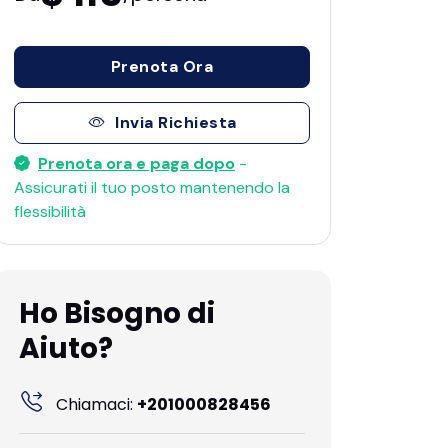
Prenota Ora
Invia Richiesta
Prenota ora e paga dopo
-
Assicurati il ​​tuo posto mantenendo la
flessibilità
Ho Bisogno di
Aiuto?
Chiamaci:
+201000828456