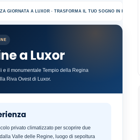
ZA GIORNATA A LUXOR · TRASFORMA IL TUO SOGNO IN REALTÀ
INE
ine a Luxor
ali e il monumentale Tempio della Regina
lla Riva Ovest di Luxor.
erienza
icolo privato climatizzato per scoprire due
a dalla Valle delle Regine, luogo di sepoltura