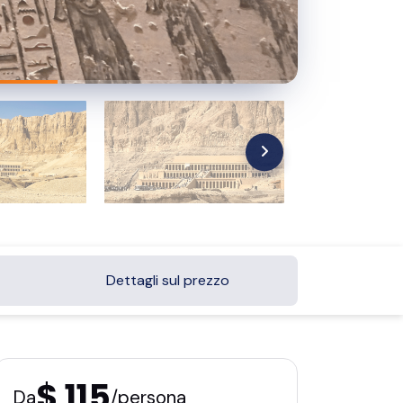
Dettagli sul prezzo
$ 115
Da
/persona