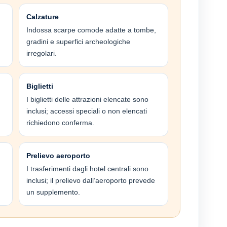
Calzature
Indossa scarpe comode adatte a tombe,
gradini e superfici archeologiche
irregolari.
Biglietti
I biglietti delle attrazioni elencate sono
inclusi; accessi speciali o non elencati
richiedono conferma.
Prelievo aeroporto
I trasferimenti dagli hotel centrali sono
inclusi; il prelievo dall’aeroporto prevede
un supplemento.