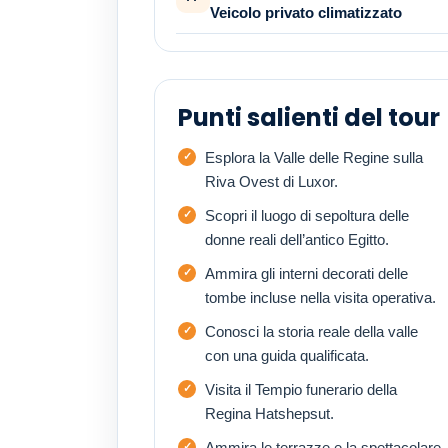
Veicolo privato climatizzato
Punti salienti del tour
Esplora la Valle delle Regine sulla
Riva Ovest di Luxor.
Scopri il luogo di sepoltura delle
donne reali dell’antico Egitto.
Ammira gli interni decorati delle
tombe incluse nella visita operativa.
Conosci la storia reale della valle
con una guida qualificata.
Visita il Tempio funerario della
Regina Hatshepsut.
Ammira le terrazze e la spettacolare