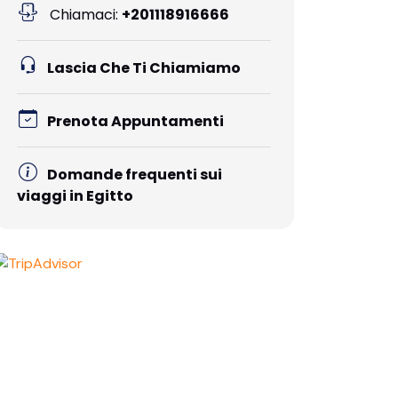
Chiamaci:
+201118916666
Lascia Che Ti Chiamiamo
Prenota Appuntamenti
Domande frequenti sui
viaggi in Egitto