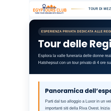
TOUR DI MEZ
ESPERIENZA PRIVATA DEDICATA ALLE REG
Tour delle Reg
Esplora la valle funeraria delle donne re
Hatshepsut con un tour privato di 4 ore su
Panoramica dell’esp
Parti dal tuo alloggio a Luxor in un ve
importanti siti della Riva Ovest. Inizi