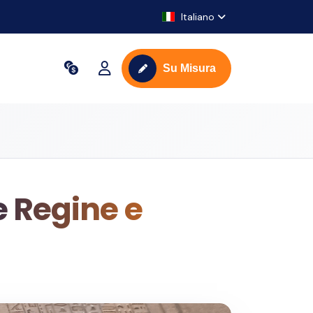
Italiano
Su Misura
e Regine e