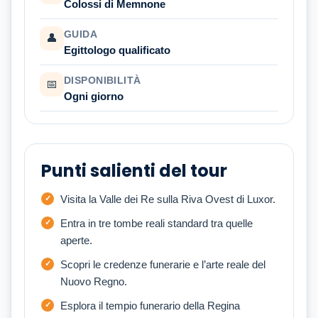
Colossi di Memnone
GUIDA
👤
Egittologo qualificato
DISPONIBILITÀ
📅
Ogni giorno
Punti salienti del tour
Visita la Valle dei Re sulla Riva Ovest di Luxor.
Entra in tre tombe reali standard tra quelle
aperte.
Scopri le credenze funerarie e l’arte reale del
Nuovo Regno.
Esplora il tempio funerario della Regina