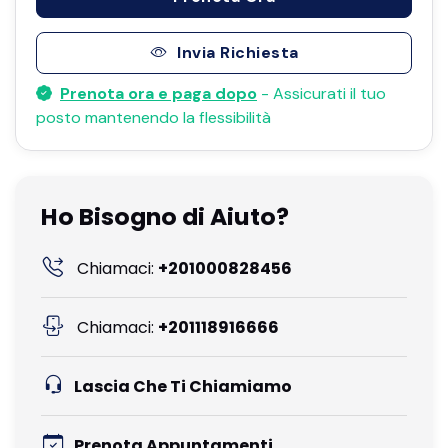
Invia Richiesta
Prenota ora e paga dopo
- Assicurati il ​​tuo
posto mantenendo la flessibilità
Ho Bisogno di Aiuto?
Chiamaci:
+201000828456
Chiamaci:
+201118916666
Lascia Che Ti Chiamiamo
Prenota Appuntamenti