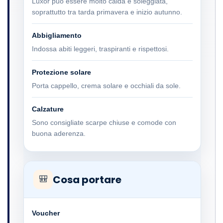
Luxor può essere molto calda e soleggiata,
soprattutto tra tarda primavera e inizio autunno.
Abbigliamento
Indossa abiti leggeri, traspiranti e rispettosi.
Protezione solare
Porta cappello, crema solare e occhiali da sole.
Calzature
Sono consigliate scarpe chiuse e comode con
buona aderenza.
Cosa portare
🎒
Voucher