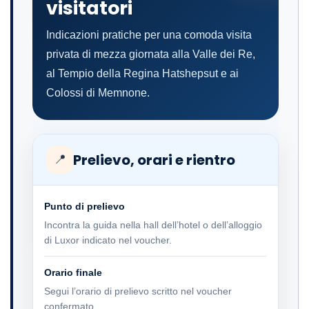
visitatori
Indicazioni pratiche per una comoda visita
privata di mezza giornata alla Valle dei Re,
al Tempio della Regina Hatshepsut e ai
Colossi di Memnone.
Prelievo, orari e rientro
📍
Punto di prelievo
Incontra la guida nella hall dell’hotel o dell’alloggio
di Luxor indicato nel voucher.
Orario finale
Segui l’orario di prelievo scritto nel voucher
confermato.