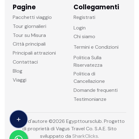
Pagine
Collegamenti
Pacchetti viaggio
Registrati
Tour giornalieri
Login
Tour su Misura
Chi siamo
Città principali
Termini e Condizioni
Principali attrazioni
Politica Sulla
Contattaci
Riservatezza
Blog
Politica di
Viaggi
Cancellazione
Domande frequenti
Testimonianze
Diritti d'autore ©
2026 Egypttoursclub. Progetto
di proprietà di Vagus Travel Co. S.A.E. Sito
sviluppato da
SharkClicks
.