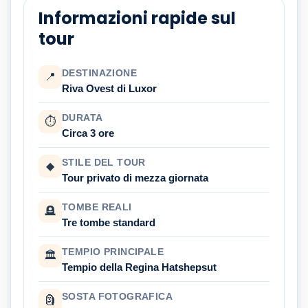
Informazioni rapide sul
tour
DESTINAZIONE
📍
Riva Ovest di Luxor
DURATA
⏱
Circa 3 ore
STILE DEL TOUR
◆
Tour privato di mezza giornata
TOMBE REALI
🪦
Tre tombe standard
TEMPIO PRINCIPALE
🏛
Tempio della Regina Hatshepsut
SOSTA FOTOGRAFICA
🗿