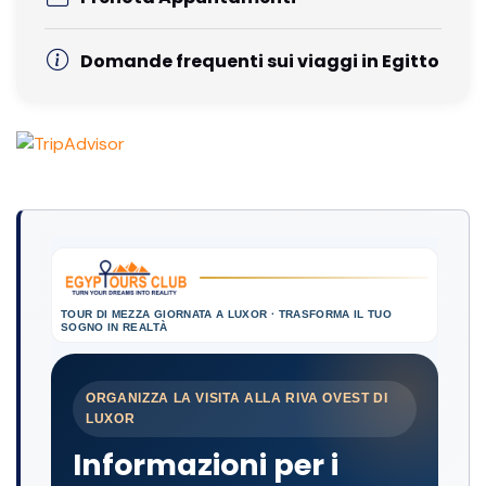
Domande frequenti sui viaggi in Egitto
TOUR DI MEZZA GIORNATA A LUXOR · TRASFORMA IL TUO
SOGNO IN REALTÀ
ORGANIZZA LA VISITA ALLA RIVA OVEST DI
LUXOR
Informazioni per i