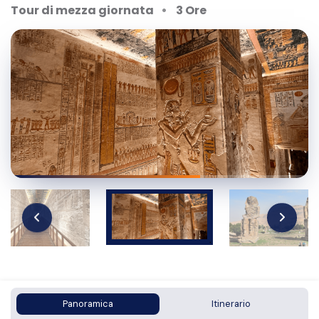
Tour di mezza giornata
3 Ore
Panoramica
Itinerario