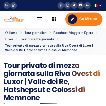
Su Misura
Home
Tour giornalieri
Pacchetti Viaggio in Egitto
Luxor
Tour di mezza giornata
Tour privato di mezza giornata sulla Riva Ovest di Luxor |
Valle dei Re, Hatshepsut e Colossi di Memnone
Tour privato di mezza
giornata sulla Riva Ovest di
Luxor | Valle dei Re,
Hatshepsut e Colossi di
Memnone