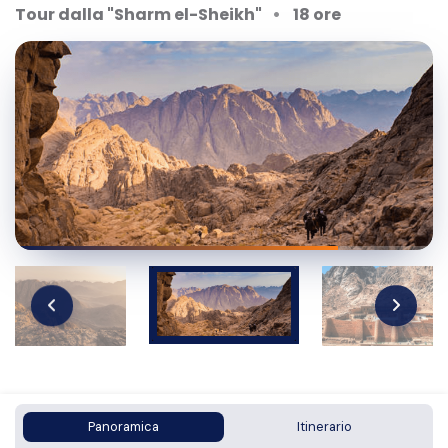
Tour dalla "Sharm el-Sheikh"
18 ore
Panoramica
Itinerario