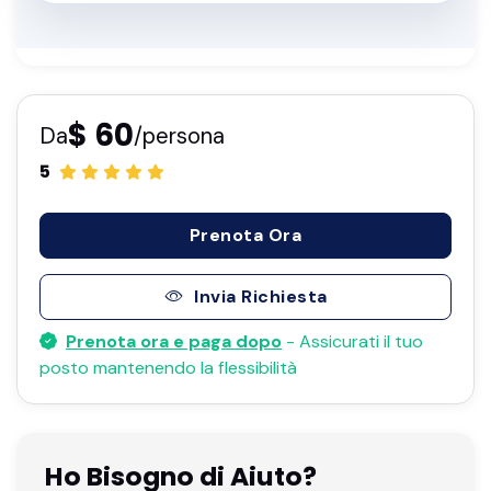
$ 60
Da
/persona
5
Prenota Ora
Invia Richiesta
Prenota ora e paga dopo
- Assicurati il ​​tuo
posto mantenendo la flessibilità
Ho Bisogno di Aiuto?