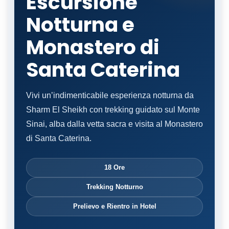
Escursione
Notturna e
Monastero di
Santa Caterina
Vivi un’indimenticabile esperienza notturna da
Sharm El Sheikh con trekking guidato sul Monte
Sinai, alba dalla vetta sacra e visita al Monastero
di Santa Caterina.
18 Ore
Trekking Notturno
Prelievo e Rientro in Hotel