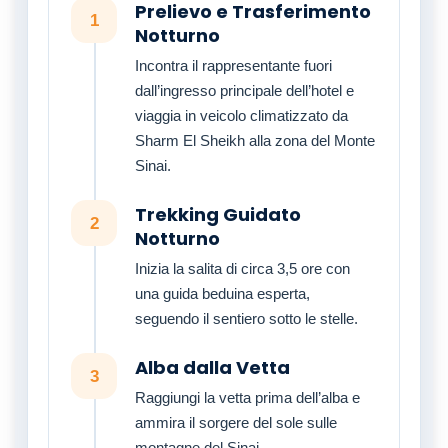
Prelievo e Trasferimento
1
Notturno
Incontra il rappresentante fuori
dall’ingresso principale dell’hotel e
viaggia in veicolo climatizzato da
Sharm El Sheikh alla zona del Monte
Sinai.
Trekking Guidato
2
Notturno
Inizia la salita di circa 3,5 ore con
una guida beduina esperta,
seguendo il sentiero sotto le stelle.
Alba dalla Vetta
3
Raggiungi la vetta prima dell’alba e
ammira il sorgere del sole sulle
montagne del Sinai.