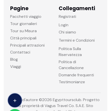
Pagine
Collegamenti
Pacchetti viaggio
Registrati
Tour giornalieri
Login
Tour su Misura
Chi siamo
Città principali
Termini e Condizioni
Principali attrazioni
Politica Sulla
Contattaci
Riservatezza
Blog
Politica di
Viaggi
Cancellazione
Domande frequenti
Testimonianze
Diritti d'autore ©
2026 Egypttoursclub. Progetto
di proprietà di Vagus Travel Co. S.A.E. Sito