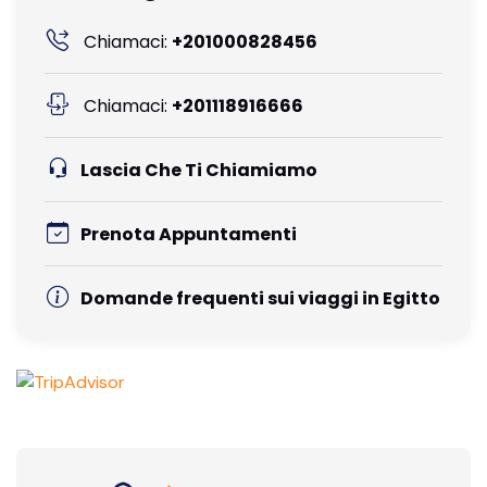
Chiamaci:
+201000828456
Chiamaci:
+201118916666
Lascia Che Ti Chiamiamo
Prenota Appuntamenti
Domande frequenti sui viaggi in Egitto