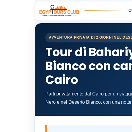
TO
AVVENTURA PRIVATA DI 2 GIORNI NEL DE
Tour di Bahari
Bianco con ca
Cairo
Parti privatamente dal Cairo per un viaggi
Nero e nel Deserto Bianco, con una notte