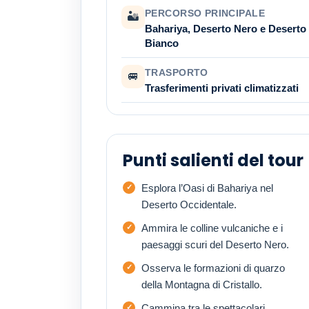
PERCORSO PRINCIPALE
🏜
Bahariya, Deserto Nero e Deserto
Bianco
TRASPORTO
🚐
Trasferimenti privati climatizzati
Punti salienti del tour
Esplora l’Oasi di Bahariya nel
Deserto Occidentale.
Ammira le colline vulcaniche e i
paesaggi scuri del Deserto Nero.
Osserva le formazioni di quarzo
della Montagna di Cristallo.
Cammina tra le spettacolari