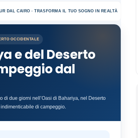
UR DAL CAIRO · TRASFORMA IL TUO SOGNO IN REALTÀ
SERTO OCCIDENTALE
ya e del Deserto
mpeggio dal
o di due giorni nell’Oasi di Bahariya, nel Deserto
 indimenticabile di campeggio.