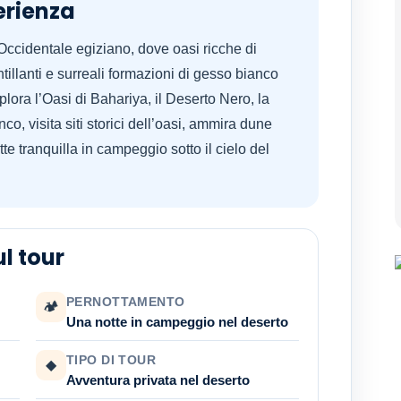
erienza
 Occidentale egiziano, dove oasi ricche di
ntillanti e surreali formazioni di gesso bianco
lora l’Oasi di Bahariya, il Deserto Nero, la
co, visita siti storici dell’oasi, ammira dune
tte tranquilla in campeggio sotto il cielo del
l tour
PERNOTTAMENTO
🏕
Una notte in campeggio nel deserto
TIPO DI TOUR
◆
Avventura privata nel deserto