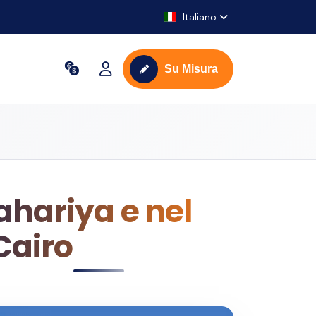
Italiano
Su Misura
Bahariya e nel
Cairo