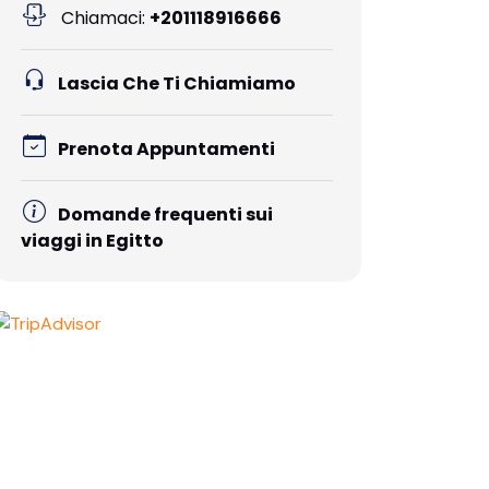
Chiamaci:
+201118916666
Lascia Che Ti Chiamiamo
Prenota Appuntamenti
Domande frequenti sui
viaggi in Egitto