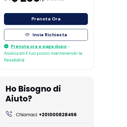
Prenota Ora
Invia Richiesta
Prenota ora e paga dopo
-
Assicurati il ​​tuo posto mantenendo la
flessibilità
Ho Bisogno di
Aiuto?
Chiamaci:
+201000828456