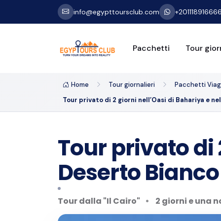
info@egypttoursclub.com
+20111891666
Pacchetti
Tour giorn
Home
Tour giornalieri
Pacchetti Viagg
Tour privato di 2 giorni nell’Oasi di Bahariya e 
Tour privato di 
Deserto Bianco
Tour dalla "Il Cairo"
2 giorni e una 