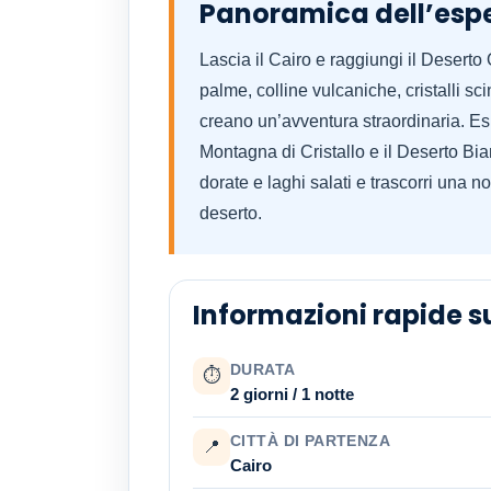
Panoramica dell’esp
Lascia il Cairo e raggiungi il Deserto
palme, colline vulcaniche, cristalli sci
creano un’avventura straordinaria. Esp
Montagna di Cristallo e il Deserto Bian
dorate e laghi salati e trascorri una no
deserto.
Informazioni rapide su
DURATA
⏱
2 giorni / 1 notte
CITTÀ DI PARTENZA
📍
Cairo