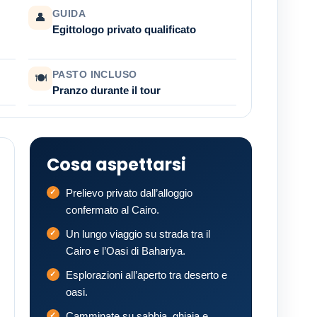
GUIDA
👤
Egittologo privato qualificato
PASTO INCLUSO
🍽
Pranzo durante il tour
Cosa aspettarsi
Prelievo privato dall’alloggio
confermato al Cairo.
Un lungo viaggio su strada tra il
Cairo e l’Oasi di Bahariya.
Esplorazioni all’aperto tra deserto e
oasi.
Camminate su sabbia, ghiaia e