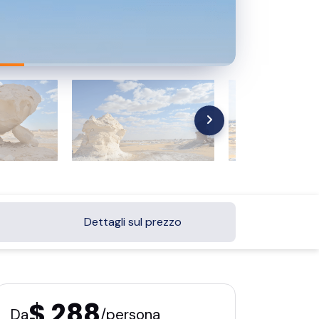
Dettagli sul prezzo
$ 288
Da
/persona