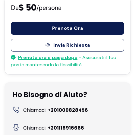
$ 50
Da
/persona
Prenota Ora
Invia Richiesta
Prenota ora e paga dopo
- Assicurati il ​​tuo
posto mantenendo la flessibilità
Ho Bisogno di Aiuto?
Chiamaci:
+201000828456
Chiamaci:
+201118916666