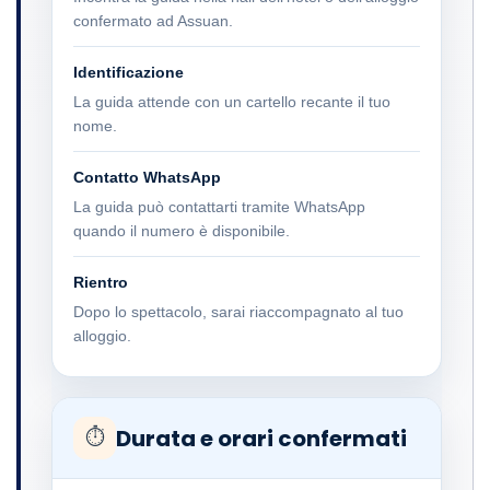
confermato ad Assuan.
Identificazione
La guida attende con un cartello recante il tuo
nome.
Contatto WhatsApp
La guida può contattarti tramite WhatsApp
quando il numero è disponibile.
Rientro
Dopo lo spettacolo, sarai riaccompagnato al tuo
alloggio.
Durata e orari confermati
⏱