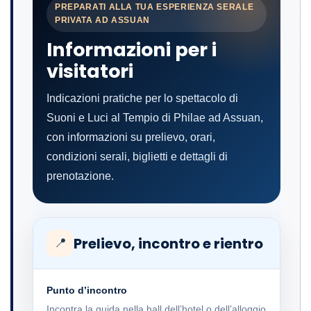
PREPARATI ALLA TUA ESPERIENZA SERALE
PRIVATA AD ASSUAN
Informazioni per i
visitatori
Indicazioni pratiche per lo spettacolo di
Suoni e Luci al Tempio di Philae ad Assuan,
con informazioni su prelievo, orari,
condizioni serali, biglietti e dettagli di
prenotazione.
Prelievo, incontro e rientro
📍
Punto d’incontro
Incontra la guida nella hall dell’hotel o dell’alloggio