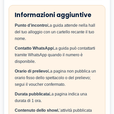
Informazioni aggiuntive
Punto d’incontro
La guida attende nella hall
del tuo alloggio con un cartello recante il tuo
nome.
Contatto WhatsApp
La guida può contattarti
tramite WhatsApp quando il numero è
disponibile.
Orario di prelievo
La pagina non pubblica un
orario fisso dello spettacolo o del prelievo;
segui il voucher confermato.
Durata pubblicata
La pagina indica una
durata di 1 ora.
Contenuto dello show
L’attività pubblicata