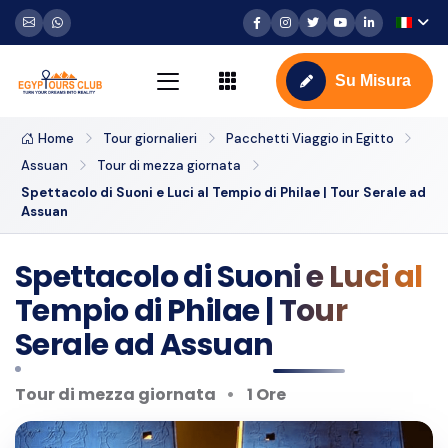
Su Misura
Home
Tour giornalieri
Pacchetti Viaggio in Egitto
Assuan
Tour di mezza giornata
Spettacolo di Suoni e Luci al Tempio di Philae | Tour Serale ad
Assuan
Spettacolo di Suoni e Luci al
Tempio di Philae | Tour
Serale ad Assuan
Tour di mezza giornata
1 Ore