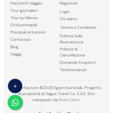
Pacchetti viaggio
Registrati
Tour giornalieri
Login
Tour su Misura
Chi siamo
Città principali
Termini e Condizioni
Principali attrazioni
Politica Sulla
Contattaci
Riservatezza
Blog
Politica di
Viaggi
Cancellazione
Domande frequenti
Testimonianze
Diritti d'autore ©
2026 Egypttoursclub. Progetto
di proprietà di Vagus Travel Co. S.A.E. Sito
sviluppato da
SharkClicks
.