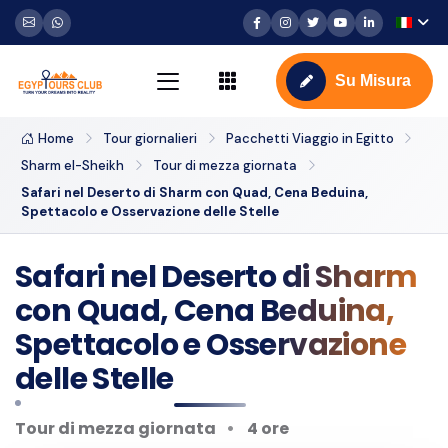
Su Misura
Home
Tour giornalieri
Pacchetti Viaggio in Egitto
Sharm el-Sheikh
Tour di mezza giornata
Safari nel Deserto di Sharm con Quad, Cena Beduina,
Spettacolo e Osservazione delle Stelle
Safari nel Deserto di Sharm
con Quad, Cena Beduina,
Spettacolo e Osservazione
delle Stelle
Tour di mezza giornata
4 ore