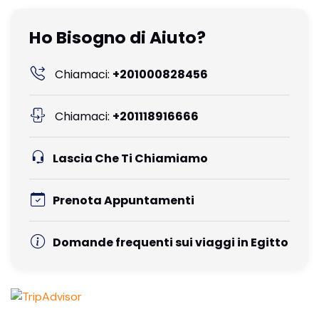
Ho Bisogno di Aiuto?
Chiamaci:
+201000828456
Chiamaci:
+201118916666
Lascia Che Ti Chiamiamo
Prenota Appuntamenti
Domande frequenti sui viaggi in Egitto