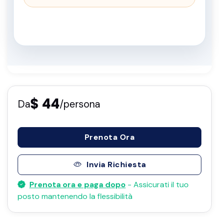
$ 44
Da
/persona
Prenota Ora
Invia Richiesta
Prenota ora e paga dopo
- Assicurati il ​​tuo
posto mantenendo la flessibilità