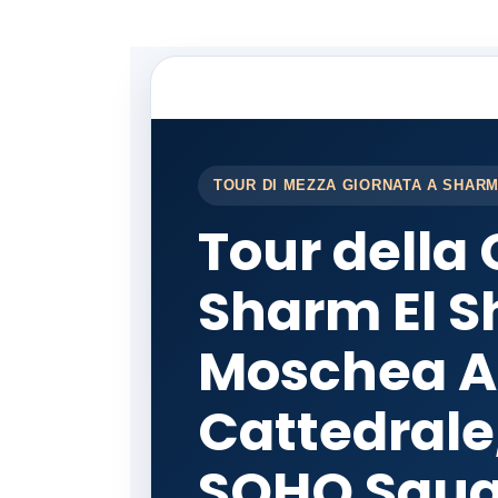
TOUR DI MEZZA GIORNATA A SHARM
Tour della 
Sharm El S
Moschea Al
Cattedrale
SOHO Squa