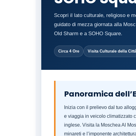
Scopri il lato culturale, religioso 
guidato di mezza giornata alla Mosc
Old Sharm e a SOHO Square.
Circa 4 Ore
Visita Culturale della Citt
Panoramica dell’
Inizia con il prelievo dal tuo all
e viaggia in veicolo climatizzato
inglese. Visita la Moschea Al Mos
minareti e l’imponente architettur