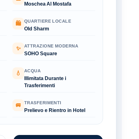
Moschea Al Mostafa
QUARTIERE LOCALE
🛍
Old Sharm
M
ATTRAZIONE MODERNA
✨
SOHO Square
ACQUA
💧
Illimitata Durante i
Trasferimenti
TRASFERIMENTI
🚐
Prelievo e Rientro in Hotel