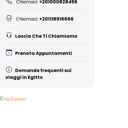
Chiamaci:
+201000828456
Chiamaci:
+201118916666
Lascia Che Ti Chiamiamo
Prenota Appuntamenti
Domande frequenti sui
viaggi in Egitto