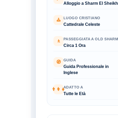
Alloggio a Sharm El Sheikh
LUOGO CRISTIANO
⛪
Cattedrale Celeste
PASSEGGIATA A OLD SHAR
🚶
Circa 1 Ora
GUIDA
🧭
Guida Professionale in
Inglese
ADATTO A
👨‍👩‍👧
Tutte le Età