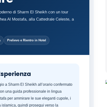
e moderno di Sharm El Sheikh con un tour
hea Al Mostafa, alla Cattedrale Celeste, a
à
Prelievo e Rientro in Hotel
Esperienza
oggio a Sharm El Sheikh all’orario confermato
 con una guida professionale in lingua
tafa per ammirare le sue eleganti cupole, i
a islamica, quindi prosegui verso la