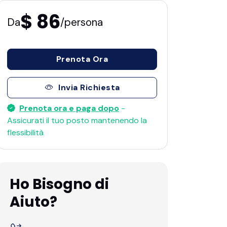
$ 86
Da
/persona
Prenota Ora
Invia Richiesta
Prenota ora e paga dopo
-
Assicurati il ​​tuo posto mantenendo la
flessibilità
Ho Bisogno di
Aiuto?