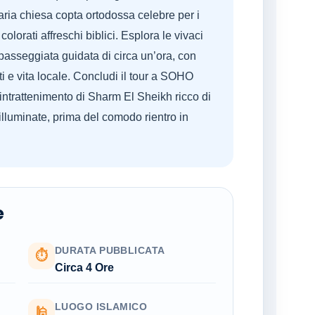
aria chiesa copta ortodossa celebre per i
 i colorati affreschi biblici. Esplora le vivaci
asseggiata guidata di circa un’ora, con
i e vita locale. Concludi il tour a SOHO
’intrattenimento di Sharm El Sheikh ricco di
 illuminate, prima del comodo rientro in
e
DURATA PUBBLICATA
⏱
Circa 4 Ore
LUOGO ISLAMICO
🕌