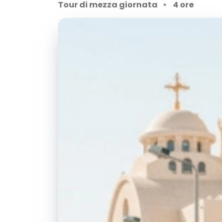
Tour di mezza giornata
4 ore