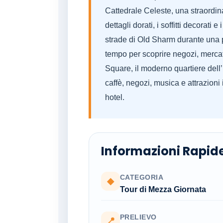
Cattedrale Celeste, una straordin
dettagli dorati, i soffitti decorati e
strade di Old Sharm durante una p
tempo per scoprire negozi, mercat
Square, il moderno quartiere dell
caffè, negozi, musica e attrazioni
hotel.
Informazioni Rapid
CATEGORIA
◆
Tour di Mezza Giornata
PRELIEVO
📍