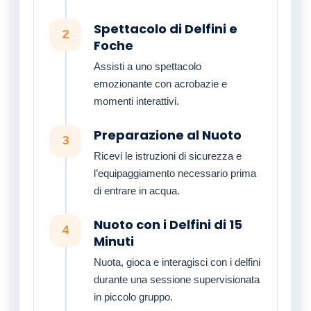
Spettacolo di Delfini e
2
Foche
Assisti a uno spettacolo
emozionante con acrobazie e
momenti interattivi.
Preparazione al Nuoto
3
Ricevi le istruzioni di sicurezza e
l’equipaggiamento necessario prima
di entrare in acqua.
Nuoto con i Delfini di 15
4
Minuti
Nuota, gioca e interagisci con i delfini
durante una sessione supervisionata
in piccolo gruppo.