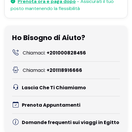
Prenota ora e paga dopo
- Assicurati il ​​tuo
posto mantenendo la flessibilità
Ho Bisogno di Aiuto?
Chiamaci:
+201000828456
Chiamaci:
+201118916666
Lascia Che Ti Chiamiamo
Prenota Appuntamenti
Domande frequenti sui viaggi in Egitto