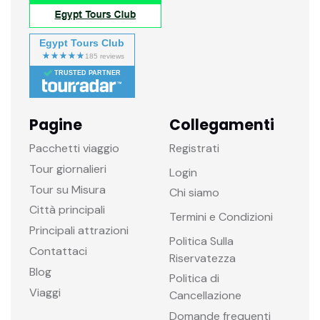
Egypt Tours Club
TRUSTED PARTNER
Pagine
Collegamenti
Pacchetti viaggio
Registrati
Tour giornalieri
Login
Tour su Misura
Chi siamo
Città principali
Termini e Condizioni
Principali attrazioni
Politica Sulla
Contattaci
Riservatezza
Blog
Politica di
Viaggi
Cancellazione
Domande frequenti