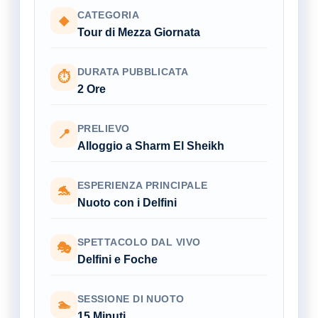
CATEGORIA
◆
Tour di Mezza Giornata
DURATA PUBBLICATA
⏱
2 Ore
PRELIEVO
📍
Alloggio a Sharm El Sheikh
ESPERIENZA PRINCIPALE
🐬
Nuoto con i Delfini
SPETTACOLO DAL VIVO
🎭
Delfini e Foche
SESSIONE DI NUOTO
🏊
15 Minuti