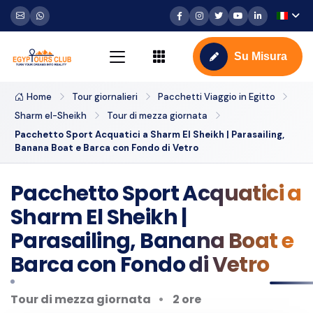
Su Misura
Home
Tour giornalieri
Pacchetti Viaggio in Egitto
Sharm el-Sheikh
Tour di mezza giornata
Pacchetto Sport Acquatici a Sharm El Sheikh | Parasailing,
Banana Boat e Barca con Fondo di Vetro
Pacchetto Sport Acquatici a
Sharm El Sheikh |
Parasailing, Banana Boat e
Barca con Fondo di Vetro
Tour di mezza giornata
2 ore