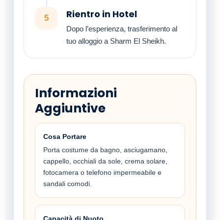
Rientro in Hotel
5
Dopo l’esperienza, trasferimento al
tuo alloggio a Sharm El Sheikh.
Informazioni
Aggiuntive
Cosa Portare
Porta costume da bagno, asciugamano,
cappello, occhiali da sole, crema solare,
fotocamera o telefono impermeabile e
sandali comodi.
Capacità di Nuoto