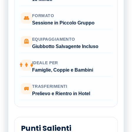
FORMATO
👥
Sessione in Piccolo Gruppo
EQUIPAGGIAMENTO
🦺
Giubbotto Salvagente Incluso
IDEALE PER
👨‍👩‍👧
Famiglie, Coppie e Bambini
TRASFERIMENTI
🚐
Prelievo e Rientro in Hotel
Punti Salienti