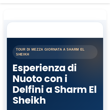
TOUR DI MEZZA GIORNATA A SHARM EL
SHEIKH
Esperienza di
Nuoto con i
Delfini a Sharm El
Sheikh