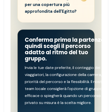
per una copertura più
approfondita dell'Egitto?
Conferma prima la partenza,
quindi scegli il percorso
adatto al ritmo del tuo
gruppo.
Invia le tue date preferite, il conteggio dei
viaggiatori, la configurazione della camera, le
priorità del percorso e la flessibilità. Il nostro
team locale consiglierà l'opzione di gruppo più
efficace o spiegherà quando un percorso
privato su misura è la scelta migliore.