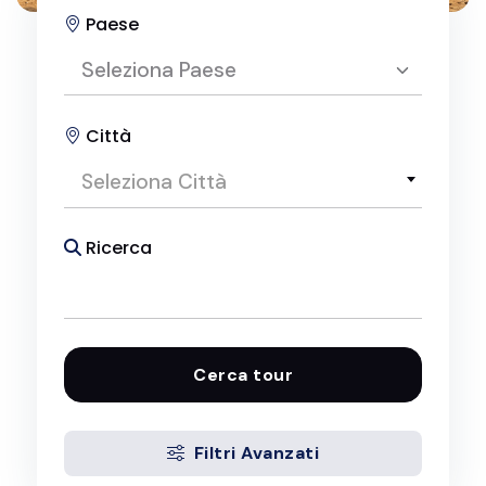
Paese
Seleziona Paese
Città
Seleziona Paese
Seleziona Città
Pacchetti Viaggio in Egitto
Ricerca
Cerca tour
Filtri Avanzati