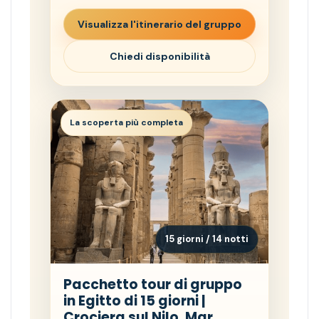
Visualizza l'itinerario del gruppo
Chiedi disponibilità
La scoperta più completa
15 giorni / 14 notti
Pacchetto tour di gruppo
in Egitto di 15 giorni |
Crociera sul Nilo, Mar