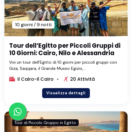
10 giorni / 9 notti
Tour dell’Egitto per Piccoli Gruppi di
10 Giorni: Cairo, Nilo e Alessandria
Vivi un tour dell’Egitto di 10 giorni per piccoli gruppi con
Giza, Saqqara, il Grande Museo Egizio,...
Il Cairo-Il Cairo
20 Attività
Visualizza dettagli
Tour di Piccolo Gruppo in Egitto