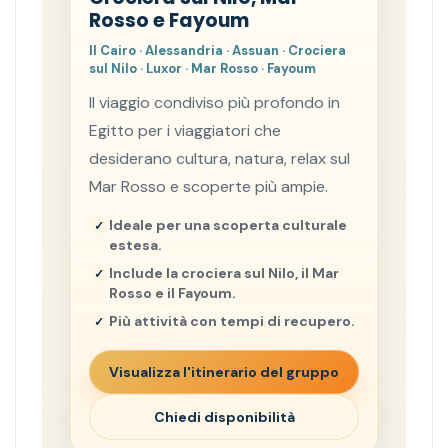
Rosso e Fayoum
Il Cairo · Alessandria · Assuan · Crociera
sul Nilo · Luxor · Mar Rosso · Fayoum
Il viaggio condiviso più profondo in
Egitto per i viaggiatori che
desiderano cultura, natura, relax sul
Mar Rosso e scoperte più ampie.
Ideale per una scoperta culturale
estesa.
Include la crociera sul Nilo, il Mar
Rosso e il Fayoum.
Più attività con tempi di recupero.
Visualizza l'itinerario del gruppo
Chiedi disponibilità