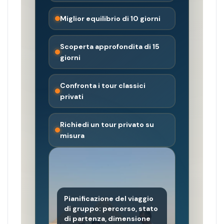
Miglior equilibrio di 10 giorni
Scoperta approfondita di 15
giorni
Confronta i tour classici
privati
Richiedi un tour privato su
misura
Pianificazione del viaggio
di gruppo: percorso, stato
di partenza, dimensione