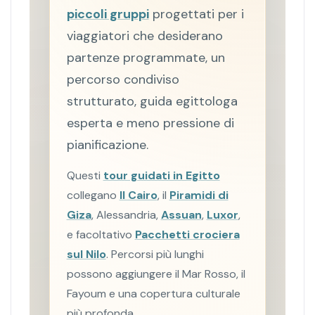
piccoli gruppi
progettati per i
viaggiatori che desiderano
partenze programmate, un
percorso condiviso
strutturato, guida egittologa
esperta e meno pressione di
pianificazione.
Questi
tour guidati in Egitto
collegano
Il Cairo
, il
Piramidi di
Giza
, Alessandria,
Assuan
,
Luxor
,
e facoltativo
Pacchetti crociera
sul Nilo
. Percorsi più lunghi
possono aggiungere il Mar Rosso, il
Fayoum e una copertura culturale
più profonda.