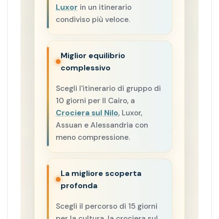
Luxor
in un itinerario
condiviso più veloce.
Miglior equilibrio
complessivo
Scegli l'itinerario di gruppo di
10 giorni per Il Cairo, a
Crociera sul Nilo
, Luxor,
Assuan e Alessandria con
meno compressione.
La migliore scoperta
profonda
Scegli il percorso di 15 giorni
per la cultura, la crociera sul