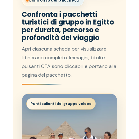
Confronto dei pacchetti
Confronta i pacchetti
turistici di gruppo in Egitto
per durata, percorso e
profondità del viaggio
Apri ciascuna scheda per visualizzare
l'itinerario completo. Immagini, titoli e
pulsanti CTA sono cliccabili e portano alla
pagina del pacchetto.
Punti salienti del gruppo veloce