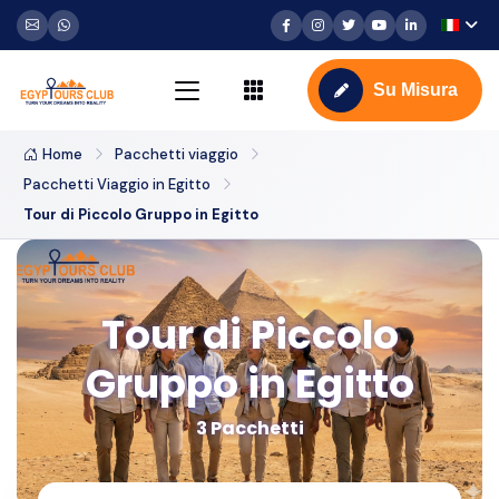
Su Misura
Home
Pacchetti viaggio
Pacchetti Viaggio in Egitto
Tour di Piccolo Gruppo in Egitto
Tour di Piccolo
Gruppo in Egitto
3 Pacchetti