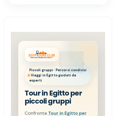
Piccoli gruppi · Percorsi condivisi
· Viaggi in Egitto guidati da
esperti
Tour in Egitto per
piccoli gruppi
Confronta
Tour in Egitto per