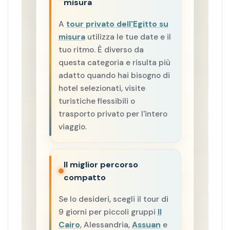
misura
A
tour privato dell'Egitto su
misura
utilizza le tue date e il
tuo ritmo. È diverso da
questa categoria e risulta più
adatto quando hai bisogno di
hotel selezionati, visite
turistiche flessibili o
trasporto privato per l'intero
viaggio.
Il miglior percorso
compatto
Se lo desideri, scegli il tour di
9 giorni per piccoli gruppi
Il
Cairo
, Alessandria,
Assuan
e