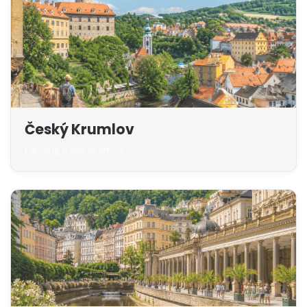
Český Krumlov
Landing page in arrivo