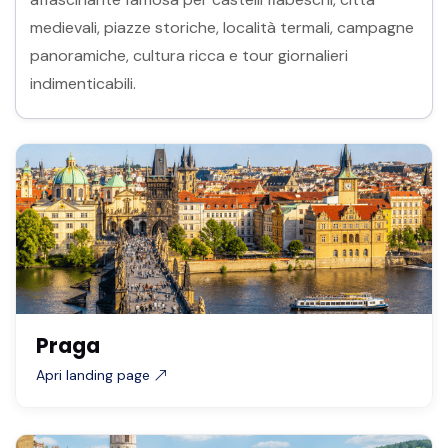
medievali, piazze storiche, località termali, campagne
panoramiche, cultura ricca e tour giornalieri
indimenticabili.
Praga
Apri landing page