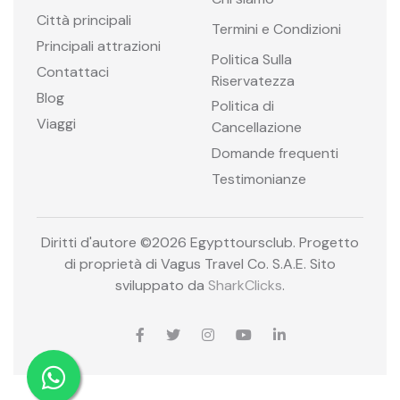
Città principali
Termini e Condizioni
Principali attrazioni
Politica Sulla
Contattaci
Riservatezza
Blog
Politica di
Viaggi
Cancellazione
Domande frequenti
Testimonianze
Diritti d'autore ©
2026 Egypttoursclub. Progetto
di proprietà di Vagus Travel Co. S.A.E. Sito
sviluppato da
SharkClicks
.