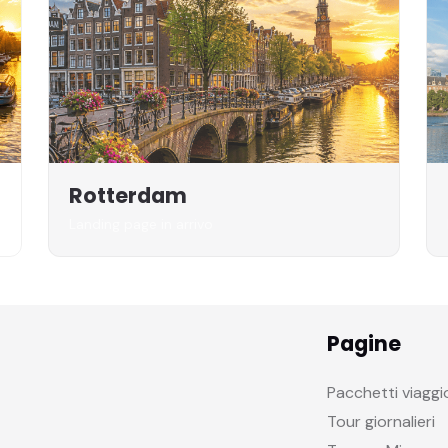
Rotterdam
Landing page in arrivo
Pagine
Pacchetti viaggi
Tour giornalieri