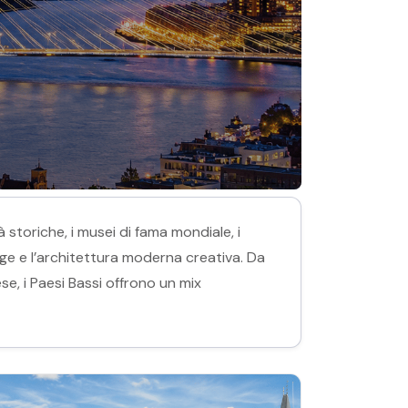
 storiche, i musei di fama mondiale, i
piagge e l’architettura moderna creativa. Da
e, i Paesi Bassi offrono un mix