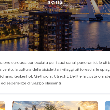
3 Città
azione europea conosciuta per i suoi canali panoramici, le città
i a vento, la cultura della bicicletta, i villaggi pittoreschi, le s
ans, Keukenhof, Giethoorn, Utrecht, Delft e la costa olandes
 ed esperienze di viaggio rilassanti.