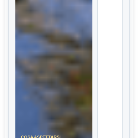
COSA ASPETTARSI