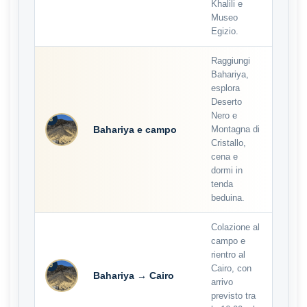
Khalili e
Museo
Egizio.
Raggiungi
Bahariya,
esplora
Deserto
Nero e
8
Bahariya e campo
Montagna di
Cristallo,
cena e
dormi in
tenda
beduina.
Colazione al
campo e
rientro al
9
Cairo, con
Bahariya → Cairo
arrivo
previsto tra