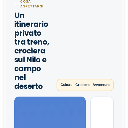
COSA
ASPETTARSI
Un
itinerario
privato
tra treno,
crociera
sul Nilo e
campo
nel
deserto
Cultura · Crociera · Avventura