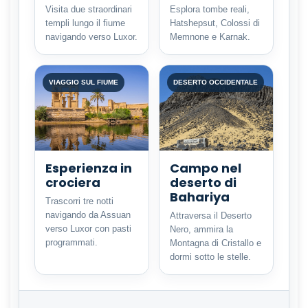
Visita due straordinari
Esplora tombe reali,
templi lungo il fiume
Hatshepsut, Colossi di
navigando verso Luxor.
Memnone e Karnak.
VIAGGIO SUL FIUME
DESERTO OCCIDENTALE
Esperienza in
Campo nel
crociera
deserto di
Bahariya
Trascorri tre notti
navigando da Assuan
Attraversa il Deserto
verso Luxor con pasti
Nero, ammira la
programmati.
Montagna di Cristallo e
dormi sotto le stelle.