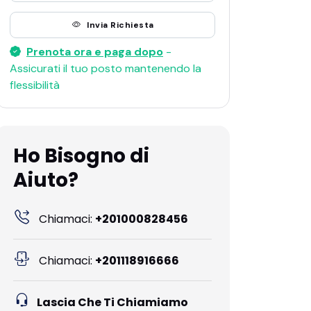
Invia Richiesta
Prenota ora e paga dopo
-
Assicurati il ​​tuo posto mantenendo la
flessibilità
Ho Bisogno di
Aiuto?
Chiamaci:
+201000828456
Chiamaci:
+201118916666
Lascia Che Ti Chiamiamo