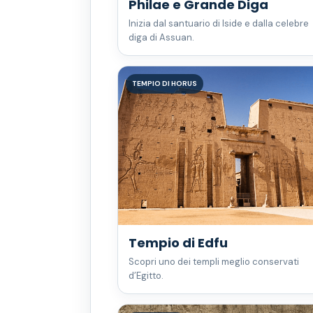
Philae e Grande Diga
Inizia dal santuario di Iside e dalla celebre
diga di Assuan.
TEMPIO DI HORUS
Tempio di Edfu
Scopri uno dei templi meglio conservati
d’Egitto.