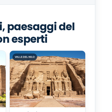
i, paesaggi del
con esperti
VALLE DEL NILO