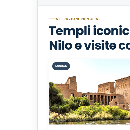
ATTRAZIONI PRINCIPALI
Templi iconic
Nilo e visite 
ASSUAN