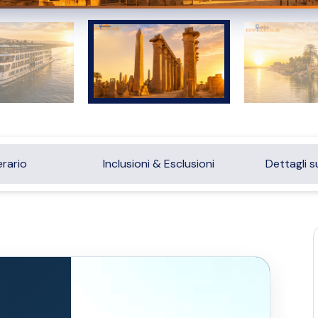
erario
Inclusioni & Esclusioni
Dettagli s