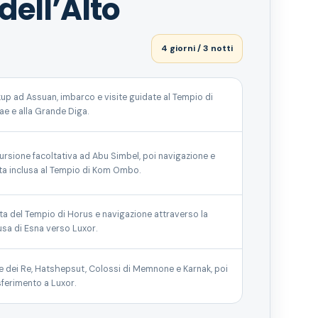
dell’Alto
4 giorni / 3 notti
kup ad Assuan, imbarco e visite guidate al Tempio di
lae e alla Grande Diga.
ursione facoltativa ad Abu Simbel, poi navigazione e
ita inclusa al Tempio di Kom Ombo.
ita del Tempio di Horus e navigazione attraverso la
usa di Esna verso Luxor.
le dei Re, Hatshepsut, Colossi di Memnone e Karnak, poi
sferimento a Luxor.