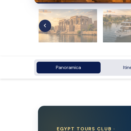
Panoramica
Itin
EGYPT TOURS CLUB ·