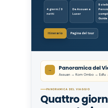
5 stell
4 giorni / 3
Da Assuan a
Pensi
notti
Luxor
comple
Guida
Itinerario
Pagina del tour
Panoramica del Vi
→
Assuan → Kom Ombo → Edfu →
PANORAMICA DEL VIAGGIO
Quattro giorn