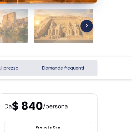
ul prezzo
Domande frequenti
$ 840
Da
/persona
Prenota Ora