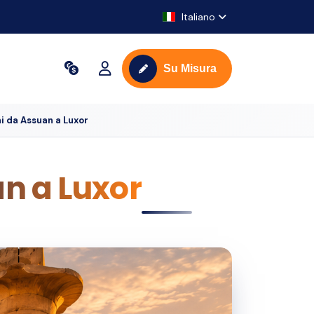
Italiano
Su Misura
ni da Assuan a Luxor
an a Luxor