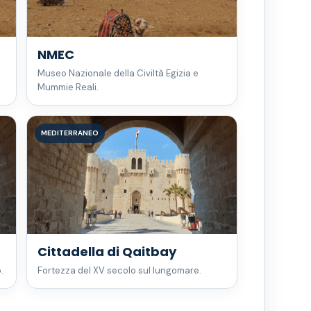
NMEC
Museo Nazionale della Civiltà Egizia e
Mummie Reali.
MEDITERRANEO
Cittadella di Qaitbay
.
Fortezza del XV secolo sul lungomare.