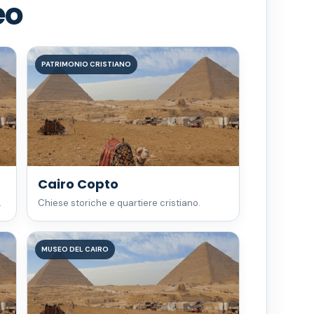
eo
PATRIMONIO CRISTIANO
Cairo Copto
.
Chiese storiche e quartiere cristiano.
MUSEO DEL CAIRO