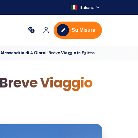
Italiano
Su Misura
 Alessandria di 4 Giorni: Breve Viaggio in Egitto
: Breve Viaggio