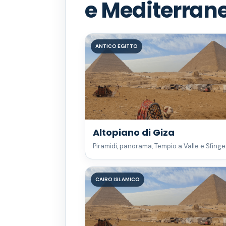
e Mediterran
ANTICO EGITTO
Altopiano di Giza
Piramidi, panorama, Tempio a Valle e Sfinge
CAIRO ISLAMICO