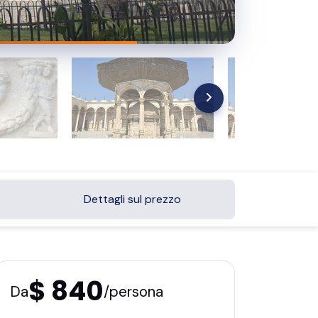
Dettagli sul prezzo
$ 840
Da
/persona