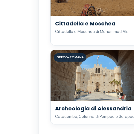
Cittadella e Moschea
Cittadella e Moschea di Muhammad Ali.
GRECO-ROMANA
Archeologia di Alessandria
Catacombe, Colonna di Pompeo e Serapeo