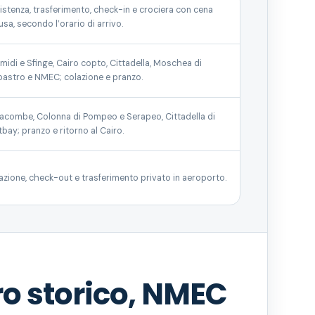
istenza, trasferimento, check-in e crociera con cena
usa, secondo l’orario di arrivo.
amidi e Sfinge, Cairo copto, Cittadella, Moschea di
bastro e NMEC; colazione e pranzo.
acombe, Colonna di Pompeo e Serapeo, Cittadella di
tbay; pranzo e ritorno al Cairo.
azione, check-out e trasferimento privato in aeroporto.
ro storico, NMEC