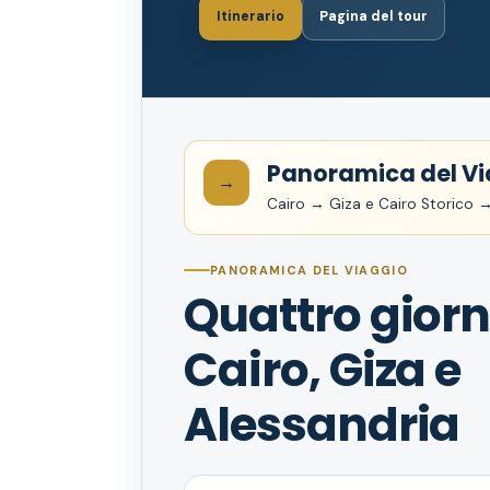
Itinerario
Pagina del tour
Panoramica del Vi
→
Cairo → Giza e Cairo Storico 
PANORAMICA DEL VIAGGIO
Quattro giorn
Cairo, Giza e
Alessandria