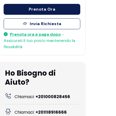
Prenota Ora
Invia Richiesta
Prenota ora e paga dopo
-
Assicurati il ​​tuo posto mantenendo la
flessibilità
Ho Bisogno di
Aiuto?
Chiamaci:
+201000828456
Chiamaci:
+201118916666