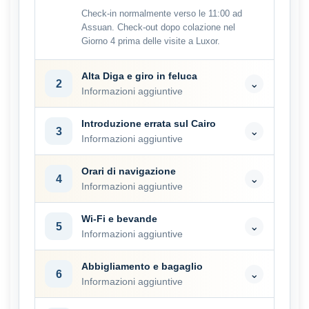
Check-in normalmente verso le 11:00 ad
Assuan. Check-out dopo colazione nel
Giorno 4 prima delle visite a Luxor.
Alta Diga e giro in feluca
2
⌄
Informazioni aggiuntive
Introduzione errata sul Cairo
3
⌄
Informazioni aggiuntive
Orari di navigazione
4
⌄
Informazioni aggiuntive
Wi-Fi e bevande
5
⌄
Informazioni aggiuntive
Abbigliamento e bagaglio
6
⌄
Informazioni aggiuntive