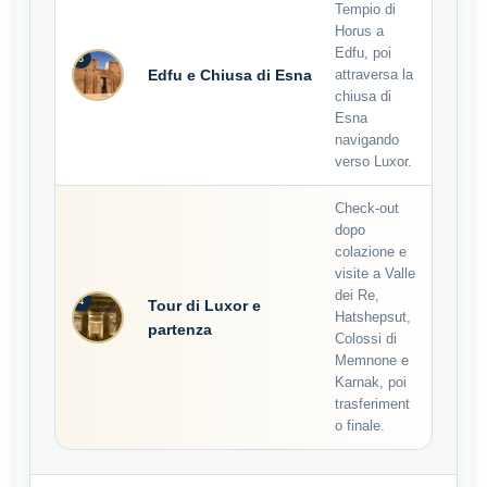
Tempio di
Horus a
Edfu, poi
3
Edfu e Chiusa di Esna
attraversa la
chiusa di
Esna
navigando
verso Luxor.
Check-out
dopo
colazione e
visite a Valle
dei Re,
4
Tour di Luxor e
Hatshepsut,
partenza
Colossi di
Memnone e
Karnak, poi
trasferiment
o finale.