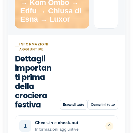
→ Kom Ombo →
Edfu → Chiusa di
Esna → Luxor
INFORMAZIONI
AGGIUNTIVE
Dettagli
importan
ti prima
della
crociera
festiva
Espandi tutto
Comprimi tutto
Check-in e check-out
1
⌄
Informazioni aggiuntive