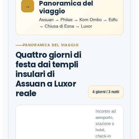
Panoramica del
→
viaggio
Assuan → Philae → Kom Ombo → Edfu
→ Chiusa di Esna → Luxor
PANORAMICA DEL VIAGGIO
Quattro giorni di
festa dai templi
insulari di
Assuan a Luxor
reale
4 giorni / 3 notti
Incontro ad
aeroporto,
stazione o
hotel,
check-in