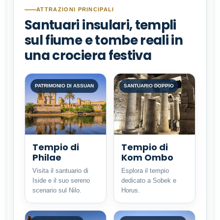
ATTRAZIONI PRINCIPALI
Santuari insulari, templi
sul fiume e tombe reali in
una crociera festiva
PATRIMONIO DI ASSUAN
SANTUARIO DOPPIO
Tempio di
Tempio di
Philae
Kom Ombo
Visita il santuario di
Esplora il tempio
Iside e il suo sereno
dedicato a Sobek e
scenario sul Nilo.
Horus.