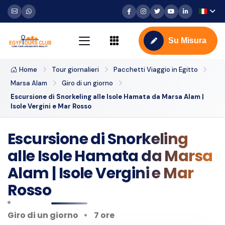
Su Misura
Home
Tour giornalieri
Pacchetti Viaggio in Egitto
Marsa Alam
Giro di un giorno
Escursione di Snorkeling alle Isole Hamata da Marsa Alam |
Isole Vergini e Mar Rosso
Escursione di Snorkeling
alle Isole Hamata da Marsa
Alam | Isole Vergini e Mar
Rosso
Giro di un giorno
7 ore