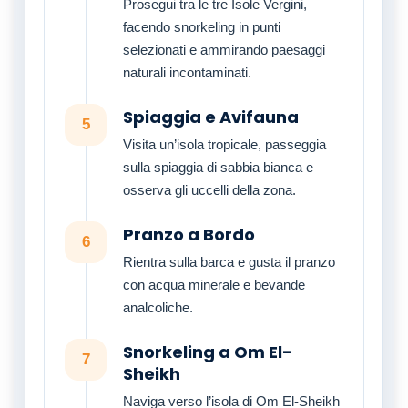
Prosegui tra le tre Isole Vergini,
facendo snorkeling in punti
selezionati e ammirando paesaggi
naturali incontaminati.
Spiaggia e Avifauna
5
Visita un’isola tropicale, passeggia
sulla spiaggia di sabbia bianca e
osserva gli uccelli della zona.
Pranzo a Bordo
6
Rientra sulla barca e gusta il pranzo
con acqua minerale e bevande
analcoliche.
Snorkeling a Om El-
7
Sheikh
Naviga verso l’isola di Om El-Sheikh