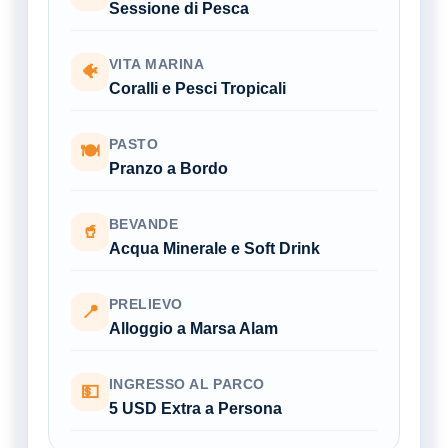
Sessione di Pesca
VITA MARINA
🐠
Coralli e Pesci Tropicali
PASTO
🍽
Pranzo a Bordo
BEVANDE
🥤
Acqua Minerale e Soft Drink
PRELIEVO
📍
Alloggio a Marsa Alam
INGRESSO AL PARCO
💵
5 USD Extra a Persona