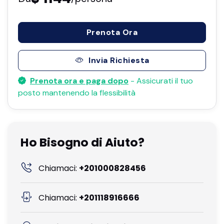
Prenota Ora
Invia Richiesta
Prenota ora e paga dopo
- Assicurati il ​​tuo
posto mantenendo la flessibilità
Ho Bisogno di Aiuto?
Chiamaci:
+201000828456
Chiamaci:
+201118916666