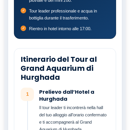
pluviale e del mini zoo.
Tour leader professionale e acqua in
bottiglia durante il trasferimento.
Rientro in hotel intorno alle 17:00.
Itinerario del Tour al
Grand Aquarium di
Hurghada
Prelievo dall’Hotel a
1
Hurghada
Il tour leader ti incontrerà nella hall
del tuo alloggio all’orario confermato
e ti accompagnerà al Grand
Aquarium di Hurghada.