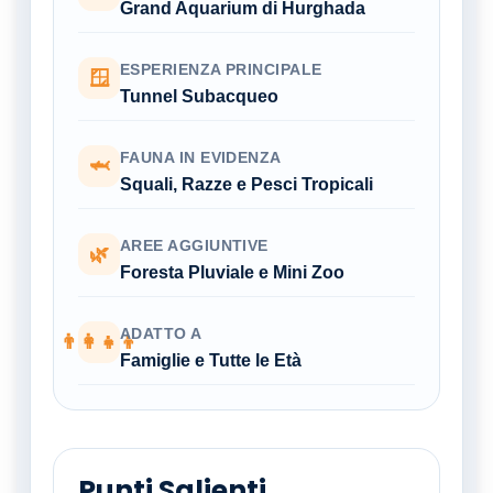
Grand Aquarium di Hurghada
ESPERIENZA PRINCIPALE
🪟
Tunnel Subacqueo
FAUNA IN EVIDENZA
🦈
Squali, Razze e Pesci Tropicali
AREE AGGIUNTIVE
🌿
Foresta Pluviale e Mini Zoo
ADATTO A
👨‍👩‍👧‍👦
Famiglie e Tutte le Età
Punti Salienti