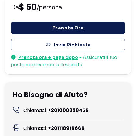
$ 50
Da
/persona
Prenota Ora
Invia Richiesta
Prenota ora e paga dopo
- Assicurati il ​​tuo
posto mantenendo la flessibilità
Ho Bisogno di Aiuto?
Chiamaci:
+201000828456
Chiamaci:
+201118916666