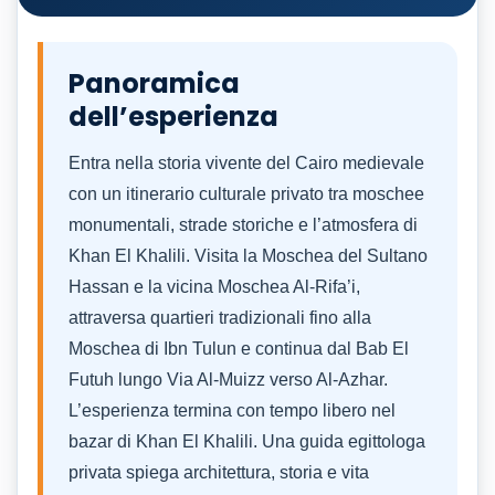
Panoramica
dell’esperienza
Entra nella storia vivente del Cairo medievale
con un itinerario culturale privato tra moschee
monumentali, strade storiche e l’atmosfera di
Khan El Khalili. Visita la Moschea del Sultano
Hassan e la vicina Moschea Al-Rifa’i,
attraversa quartieri tradizionali fino alla
Moschea di Ibn Tulun e continua dal Bab El
Futuh lungo Via Al-Muizz verso Al-Azhar.
L’esperienza termina con tempo libero nel
bazar di Khan El Khalili. Una guida egittologa
privata spiega architettura, storia e vita