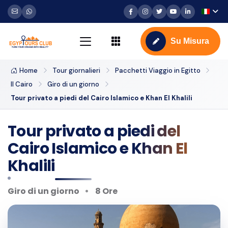
Su Misura
Home
Tour giornalieri
Pacchetti Viaggio in Egitto
Il Cairo
Giro di un giorno
Tour privato a piedi del Cairo Islamico e Khan El Khalili
Tour privato a piedi del
Cairo Islamico e Khan El
Khalili
Giro di un giorno
8 Ore