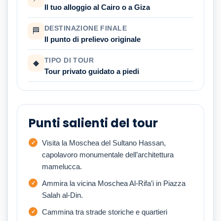
Il tuo alloggio al Cairo o a Giza
DESTINAZIONE FINALE
🏁
Il punto di prelievo originale
TIPO DI TOUR
◆
Tour privato guidato a piedi
Punti salienti del tour
Visita la Moschea del Sultano Hassan,
capolavoro monumentale dell’architettura
mamelucca.
Ammira la vicina Moschea Al-Rifa’i in Piazza
Salah al-Din.
Cammina tra strade storiche e quartieri