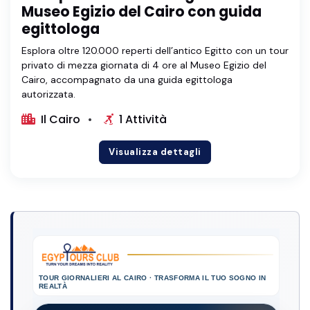
Museo Egizio del Cairo con guida
egittologa
Esplora oltre 120.000 reperti dell’antico Egitto con un tour
privato di mezza giornata di 4 ore al Museo Egizio del
Cairo, accompagnato da una guida egittologa
autorizzata.
Il Cairo
1 Attività
Visualizza dettagli
TOUR GIORNALIERI AL CAIRO · TRASFORMA IL TUO SOGNO IN
REALTÀ