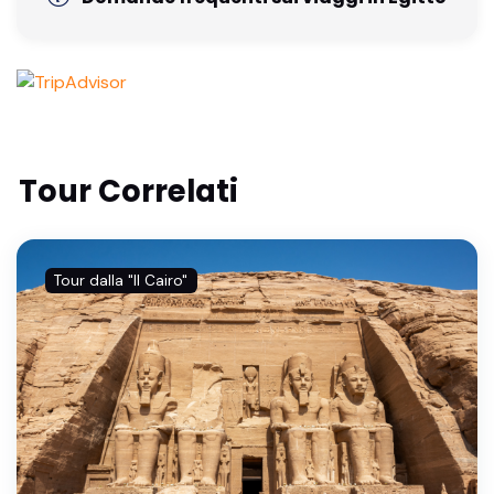
Tour Correlati
Tour dalla "Il Cairo"