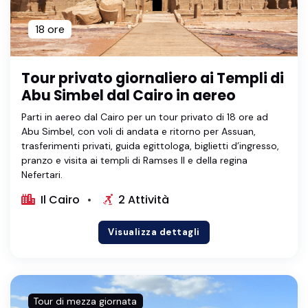
18 ore
Tour privato giornaliero ai Templi di
Abu Simbel dal Cairo in aereo
Parti in aereo dal Cairo per un tour privato di 18 ore ad
Abu Simbel, con voli di andata e ritorno per Assuan,
trasferimenti privati, guida egittologa, biglietti d’ingresso,
pranzo e visita ai templi di Ramses II e della regina
Nefertari.
Il Cairo
2 Attività
Visualizza dettagli
Tour di mezza giornata