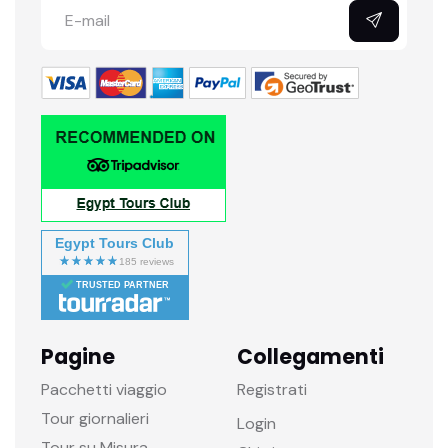
Egypt Tours Club
TRUSTED PARTNER
Pagine
Collegamenti
Pacchetti viaggio
Registrati
Tour giornalieri
Login
Tour su Misura