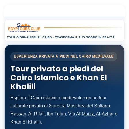
TOUR GIORNALIERI AL CAIRO · TRASFORMA IL TUO SOGNO IN REALTÀ
ESPERIENZA PRIVATA A PIEDI NEL CAIRO MEDIEVALE
Tour privato a piedi del
Cairo Islamico e Khan El
Khalili
Esplora il Cairo islamico medievale con un tour
culturale privato di 8 ore tra Moschea del Sultano
Hassan, Al-Rifa’i, Ibn Tulun, Via Al-Muizz, Al-Azhar e
Khan El Khalili.