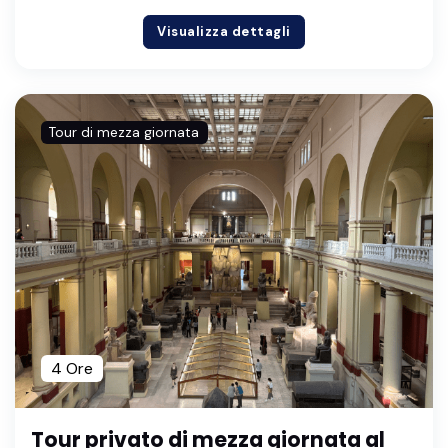
Visualizza dettagli
Tour di mezza giornata
4 Ore
Tour privato di mezza giornata al