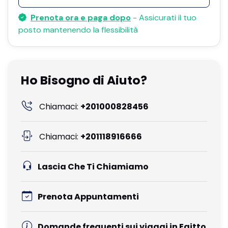
Prenota ora e paga dopo
- Assicurati il ​​tuo
posto mantenendo la flessibilità
Ho Bisogno di Aiuto?
Chiamaci:
+201000828456
Chiamaci:
+201118916666
Lascia Che Ti Chiamiamo
Prenota Appuntamenti
Domande frequenti sui viaggi in Egitto