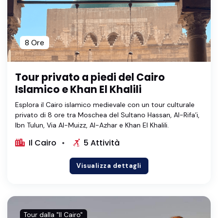
8 Ore
Tour privato a piedi del Cairo
Islamico e Khan El Khalili
Esplora il Cairo islamico medievale con un tour culturale
privato di 8 ore tra Moschea del Sultano Hassan, Al-Rifa’i,
Ibn Tulun, Via Al-Muizz, Al-Azhar e Khan El Khalili.
Il Cairo
5 Attività
Visualizza dettagli
Tour dalla "Il Cairo"