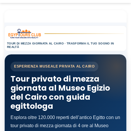
TOUR DI MEZZA GIORNATA AL CAIRO · TRASFORMA IL TUO SOGNO IN
REALTÀ
ESPERIENZA MUSEALE PRIVATA AL CAIRO
Tour privato di mezza
giornata al Museo Egizio
del Cairo con guida
egittologa
Esplora oltre 120.000 reperti dell’antico Egitto con un
tour privato di mezza giornata di 4 ore al Museo