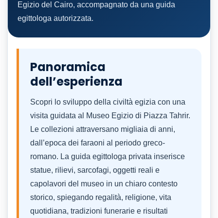
Egizio del Cairo, accompagnato da una guida
egittologa autorizzata.
Panoramica
dell’esperienza
Scopri lo sviluppo della civiltà egizia con una
visita guidata al Museo Egizio di Piazza Tahrir.
Le collezioni attraversano migliaia di anni,
dall’epoca dei faraoni al periodo greco-
romano. La guida egittologa privata inserisce
statue, rilievi, sarcofagi, oggetti reali e
capolavori del museo in un chiaro contesto
storico, spiegando regalità, religione, vita
quotidiana, tradizioni funerarie e risultati