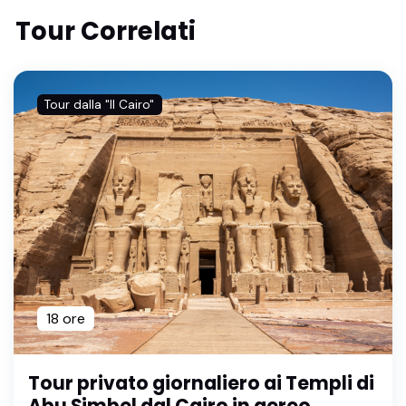
Tour Correlati
Tour dalla "Il Cairo"
18 ore
Tour privato giornaliero ai Templi di