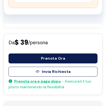
$ 39
Da
/persona
Prenota Ora
Invia Richiesta
Prenota ora e paga dopo
- Assicurati il ​​tuo
posto mantenendo la flessibilità