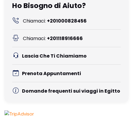
Ho Bisogno di Aiuto?
Chiamaci:
+201000828456
Chiamaci:
+201118916666
Lascia Che Ti Chiamiamo
Prenota Appuntamenti
Domande frequenti sui viaggi in Egitto