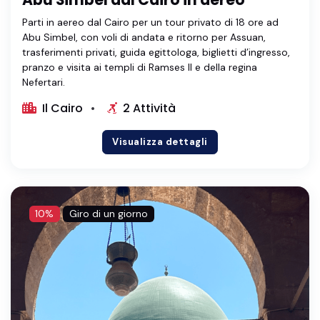
Abu Simbel dal Cairo in aereo
Parti in aereo dal Cairo per un tour privato di 18 ore ad
Abu Simbel, con voli di andata e ritorno per Assuan,
trasferimenti privati, guida egittologa, biglietti d’ingresso,
pranzo e visita ai templi di Ramses II e della regina
Nefertari.
Il Cairo
2 Attività
Visualizza dettagli
10%
Giro di un giorno