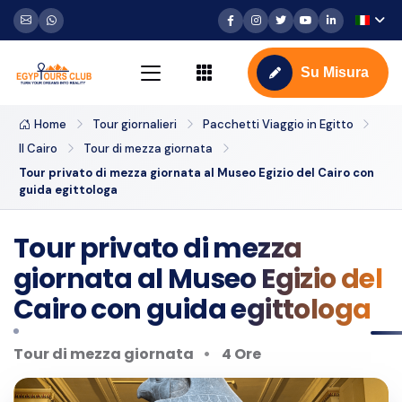
Su Misura
Home
Tour giornalieri
Pacchetti Viaggio in Egitto
Il Cairo
Tour di mezza giornata
Tour privato di mezza giornata al Museo Egizio del Cairo con
guida egittologa
Tour privato di mezza
giornata al Museo Egizio del
Cairo con guida egittologa
Tour di mezza giornata
4 Ore