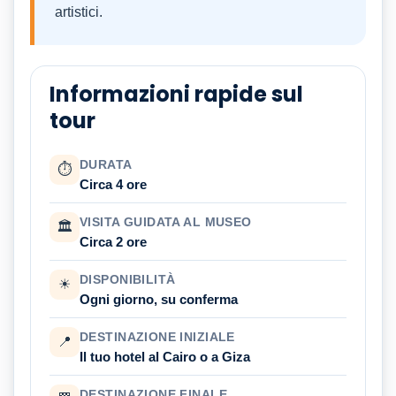
artistici.
Informazioni rapide sul
tour
DURATA
⏱
Circa 4 ore
VISITA GUIDATA AL MUSEO
🏛
Circa 2 ore
DISPONIBILITÀ
☀
Ogni giorno, su conferma
DESTINAZIONE INIZIALE
📍
Il tuo hotel al Cairo o a Giza
DESTINAZIONE FINALE