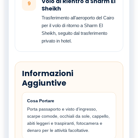
Volo di Rientro a Sharm El
9
Sheikh
Trasferimento all’aeroporto del Cairo
per il volo di ritorno a Sharm El
Sheikh, seguito dal trasferimento
privato in hotel.
Informazioni
Aggiuntive
Cosa Portare
Porta passaporto e visto d’ingresso,
scarpe comode, occhiali da sole, cappello,
abiti leggeri e traspiranti, fotocamera e
denaro per le attività facoltative.