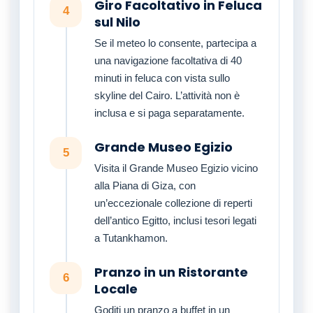
Giro Facoltativo in Feluca
4
sul Nilo
Se il meteo lo consente, partecipa a
una navigazione facoltativa di 40
minuti in feluca con vista sullo
skyline del Cairo. L’attività non è
inclusa e si paga separatamente.
Grande Museo Egizio
5
Visita il Grande Museo Egizio vicino
alla Piana di Giza, con
un’eccezionale collezione di reperti
dell’antico Egitto, inclusi tesori legati
a Tutankhamon.
Pranzo in un Ristorante
6
Locale
Goditi un pranzo a buffet in un