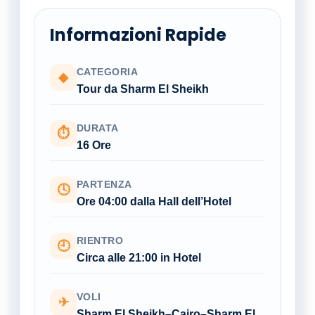
Informazioni Rapide
CATEGORIA
◆
Tour da Sharm El Sheikh
DURATA
⏱
16 Ore
PARTENZA
🕓
Ore 04:00 dalla Hall dell’Hotel
RIENTRO
🕘
Circa alle 21:00 in Hotel
VOLI
✈
Sharm El Sheikh–Cairo–Sharm El