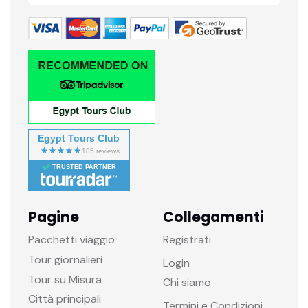
Egypt Tours Club
TRUSTED PARTNER
Pagine
Collegamenti
Pacchetti viaggio
Registrati
Tour giornalieri
Login
Tour su Misura
Chi siamo
Città principali
Termini e Condizioni