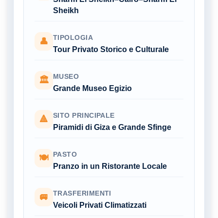
Sheikh
TIPOLOGIA
👤
Tour Privato Storico e Culturale
MUSEO
🏛
Grande Museo Egizio
SITO PRINCIPALE
🔺
Piramidi di Giza e Grande Sfinge
PASTO
🍽
Pranzo in un Ristorante Locale
TRASFERIMENTI
🚐
Veicoli Privati Climatizzati