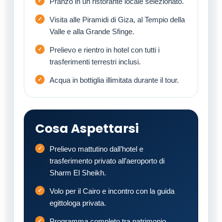
Pranzo in un ristorante locale selezionato.
Visita alle Piramidi di Giza, al Tempio della
Valle e alla Grande Sfinge.
Prelievo e rientro in hotel con tutti i
trasferimenti terrestri inclusi.
Acqua in bottiglia illimitata durante il tour.
Cosa Aspettarsi
Prelievo mattutino dall’hotel e
trasferimento privato all’aeroporto di
Sharm El Sheikh.
Volo per il Cairo e incontro con la guida
egittologa privata.
Programma completo tra patrimonio