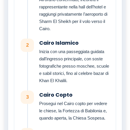
rappresentante nella hall dell’hotel e
raggiungi privatamente l’aeroporto di
Sharm El Sheikh per il volo verso il
Cairo.
Cairo Islamico
2
Inizia con una passeggiata guidata
dall’ingresso principale, con soste
fotografiche presso moschee, scuole
e sabil storici, fino al celebre bazar di
Khan El Khalili.
Cairo Copto
3
Prosegui nel Cairo copto per vedere
le chiese, la Fortezza di Babilonia e,
quando aperta, la Chiesa Sospesa.