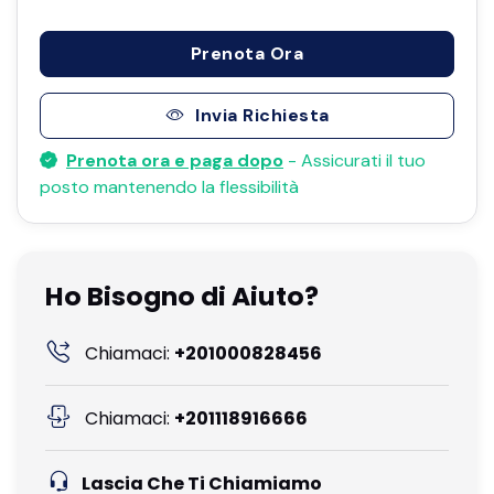
Prenota Ora
Invia Richiesta
Prenota ora e paga dopo
- Assicurati il ​​tuo
posto mantenendo la flessibilità
Ho Bisogno di Aiuto?
Chiamaci:
+201000828456
Chiamaci:
+201118916666
Lascia Che Ti Chiamiamo