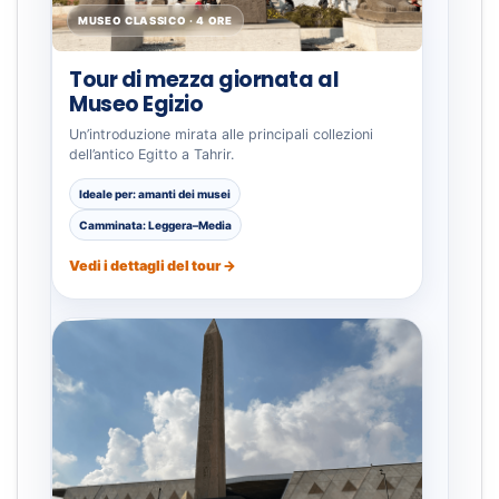
MUSEO CLASSICO · 4 ORE
Tour di mezza giornata al
Museo Egizio
Un’introduzione mirata alle principali collezioni
dell’antico Egitto a Tahrir.
Ideale per: amanti dei musei
Camminata: Leggera–Media
Vedi i dettagli del tour →