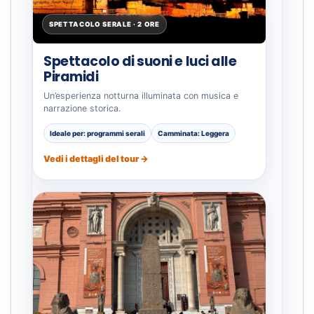
SPETTACOLO SERALE · 2 ORE
Spettacolo di suoni e luci alle
Piramidi
Un’esperienza notturna illuminata con musica e
narrazione storica.
Ideale per: programmi serali
Camminata: Leggera
Vedi i dettagli del tour →