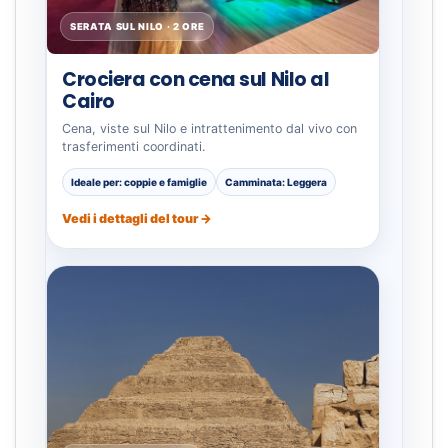
SERATA SUL NILO · 2 ORE
Crociera con cena sul Nilo al
Cairo
Cena, viste sul Nilo e intrattenimento dal vivo con
trasferimenti coordinati.
Ideale per: coppie e famiglie
Camminata: Leggera
Vedi i dettagli del tour →