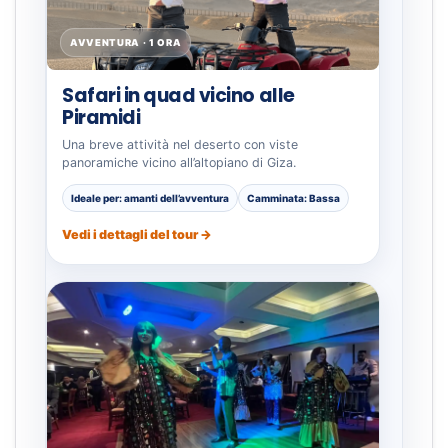
AVVENTURA · 1 ORA
Safari in quad vicino alle
Piramidi
Una breve attività nel deserto con viste
panoramiche vicino all’altopiano di Giza.
Ideale per: amanti dell’avventura
Camminata: Bassa
Vedi i dettagli del tour →