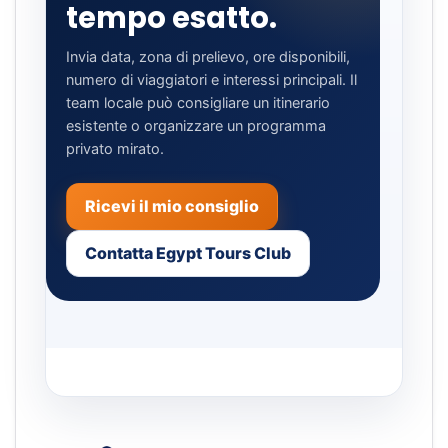
tempo esatto.
Invia data, zona di prelievo, ore disponibili,
numero di viaggiatori e interessi principali. Il
team locale può consigliare un itinerario
esistente o organizzare un programma
privato mirato.
Ricevi il mio consiglio
Contatta Egypt Tours Club