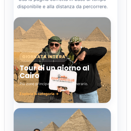
disponibile e alla distanza da percorrere.
GIORNATA INTERA
Tour di un giorno al
Cairo
Più zone principali in un unico itinerario.
Esplora la categoria →