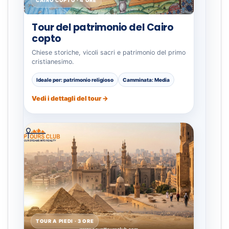
CAIRO COPTO · 4 ORE
Tour del patrimonio del Cairo
copto
Chiese storiche, vicoli sacri e patrimonio del primo
cristianesimo.
Ideale per: patrimonio religioso
Camminata: Media
Vedi i dettagli del tour →
TOUR A PIEDI · 3 ORE