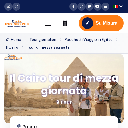
Su Misura
Home
Tour giornalieri
Pacchetti Viaggio in Egitto
Il Cairo
Tour di mezza giornata
Il Cairo tour di mezza
giornata
9 Tour
Paese