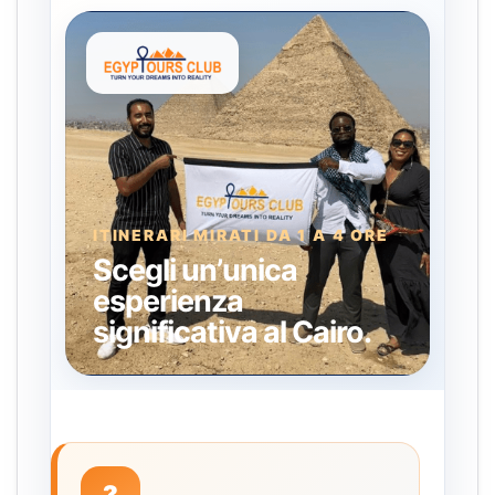
ITINERARI MIRATI DA 1 A 4 ORE
Scegli un’unica
esperienza
significativa al Cairo.