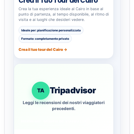
Crea il Tuo Tour del Cairo
Crea la tua esperienza ideale al Cairo in base al
punto di partenza, al tempo disponibile, al ritmo di
visita e ai luoghi che desideri vedere.
Ideale per: pianificazione personalizzata
Formato: completamente privato
Crea il tuo tour del Cairo →
Tripadvisor
TA
Leggi le recensioni dei nostri viaggiatori
precedenti.
RECENSIONI · OPINIONI DEI VIAGGIATORI