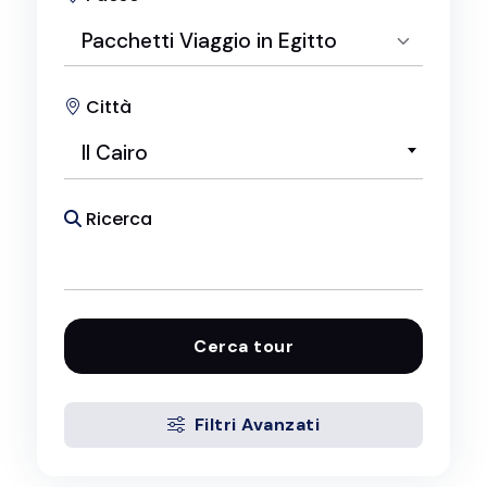
Pacchetti Viaggio in Egitto
Città
Seleziona Paese
Il Cairo
Pacchetti Viaggio in Egitto
Ricerca
Cerca tour
Filtri Avanzati