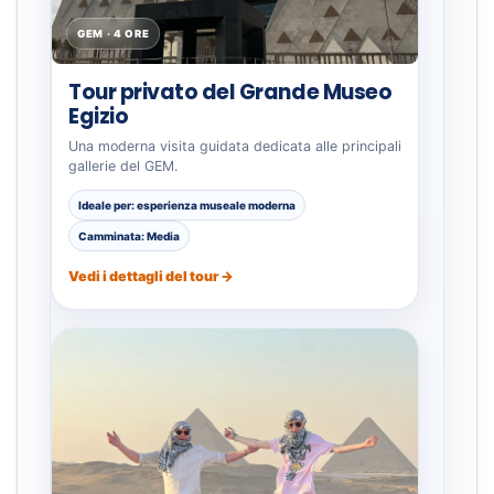
GEM · 4 ORE
Tour privato del Grande Museo
Egizio
Una moderna visita guidata dedicata alle principali
gallerie del GEM.
Ideale per: esperienza museale moderna
Camminata: Media
Vedi i dettagli del tour →