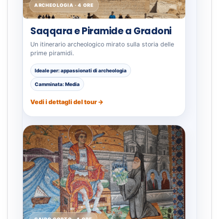
ARCHEOLOGIA · 4 ORE
Saqqara e Piramide a Gradoni
Un itinerario archeologico mirato sulla storia delle
prime piramidi.
Ideale per: appassionati di archeologia
Camminata: Media
Vedi i dettagli del tour →