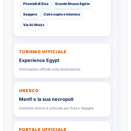
Piramidi di Giza
Grande Museo Egizio
Saqqara
Cairo copto e islamico
Via Al-Muizz
TURISMO UFFICIALE
Experience Egypt
Informazioni ufficiali sulla destinazione.
UNESCO
Menfi e la sua necropoli
Contesto storico e culturale per Giza e Saqqara.
PORTALE UFFICIALE