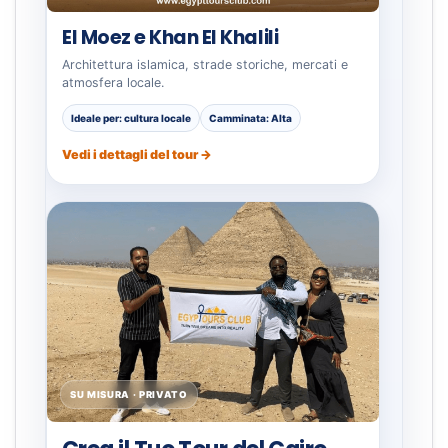
El Moez e Khan El Khalili
Architettura islamica, strade storiche, mercati e
atmosfera locale.
Ideale per: cultura locale
Camminata: Alta
Vedi i dettagli del tour →
SU MISURA · PRIVATO