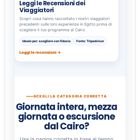
Leggi le Recensioni dei
Viaggiatori
Scopri cosa hanno raccontato i nostri viaggiatori
precedenti sulle loro esperienze in Egitto prima di
scegliere il tuo programma al Cairo.
Ideale per: scegliere con fiducia
Fonte: Tripadvisor
Leggi le recensioni →
SCEGLI LA CATEGORIA CORRETTA
Giornata intera, mezza
giornata o escursione
dal Cairo?
Usa la pagina corretta in base al tempo