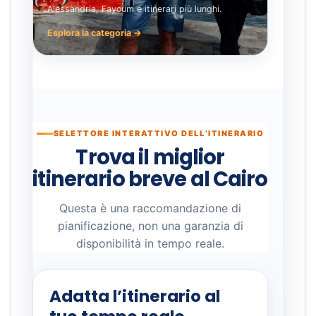
Alessandria, Fayoum e itinerari più lunghi.
Esplora la categoria →
SELETTORE INTERATTIVO DELL’ITINERARIO
Trova il miglior
itinerario breve al Cairo
Questa è una raccomandazione di
pianificazione, non una garanzia di
disponibilità in tempo reale.
Adatta l’itinerario al