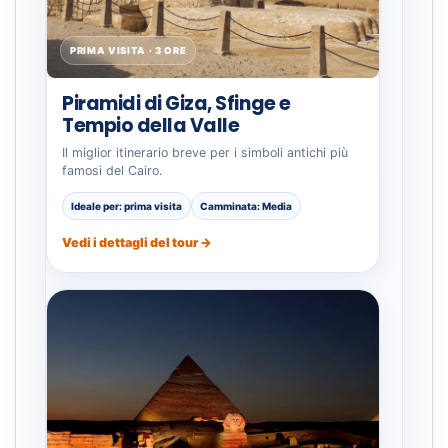
PRIMA VISITA · 3 ORE
Piramidi di Giza, Sfinge e
Tempio della Valle
Il miglior itinerario breve per i simboli antichi più
famosi del Cairo.
Ideale per: prima visita
Camminata: Media
Vedi i dettagli del tour →