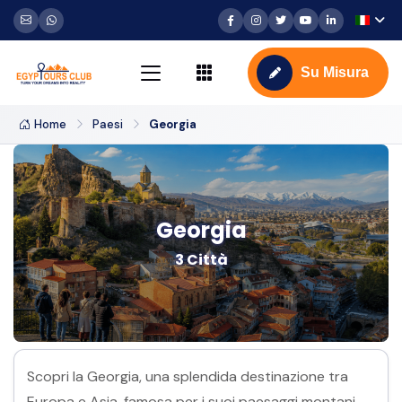
Su Misura
Home
Paesi
Georgia
Georgia
3 Città
Scopri la Georgia, una splendida destinazione tra
Europa e Asia, famosa per i suoi paesaggi montani