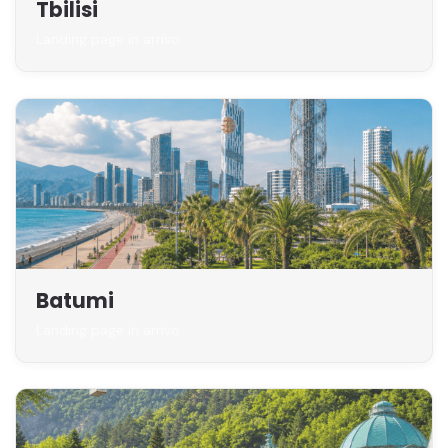
Tbilisi
Landing page in arrivo
Batumi
Landing page in arrivo