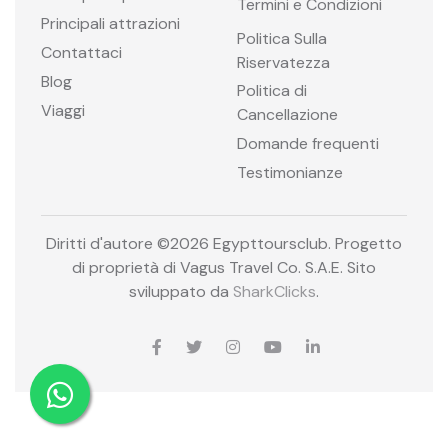
Termini e Condizioni
Principali attrazioni
Politica Sulla
Contattaci
Riservatezza
Blog
Politica di
Viaggi
Cancellazione
Domande frequenti
Testimonianze
Diritti d'autore ©
2026 Egypttoursclub. Progetto
di proprietà di Vagus Travel Co. S.A.E. Sito
sviluppato da
SharkClicks
.