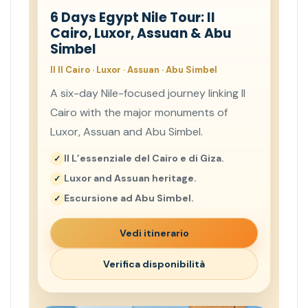
6 Days Egypt Nile Tour: Il
Cairo, Luxor, Assuan & Abu
Simbel
Il Il Cairo · Luxor · Assuan · Abu Simbel
A six-day Nile-focused journey linking Il
Cairo with the major monuments of
Luxor, Assuan and Abu Simbel.
Il L’essenziale del Cairo e di Giza.
Luxor and Assuan heritage.
Escursione ad Abu Simbel.
Vedi itinerario
Verifica disponibilità