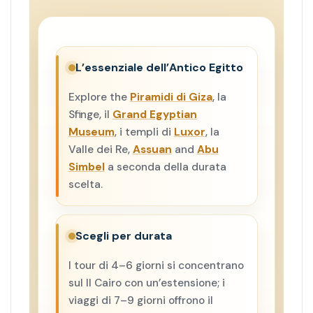
L’essenziale dell’Antico Egitto
Explore the
Piramidi di Giza
, la
Sfinge, il
Grand Egyptian
Museum
, i templi di
Luxor
, la
Valle dei Re,
Assuan
and
Abu
Simbel
a seconda della durata
scelta.
Scegli per durata
I tour di 4–6 giorni si concentrano
sul Il Cairo con un’estensione; i
viaggi di 7–9 giorni offrono il