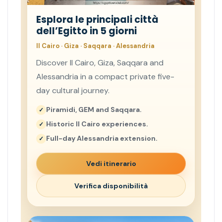
Esplora le principali città
dell’Egitto in 5 giorni
Il Cairo · Giza · Saqqara · Alessandria
Discover Il Cairo, Giza, Saqqara and
Alessandria in a compact private five-
day cultural journey.
Piramidi, GEM and Saqqara.
Historic Il Cairo experiences.
Full-day Alessandria extension.
Vedi itinerario
Verifica disponibilità