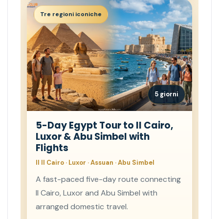
Tre regioni iconiche
5 giorni
5-Day Egypt Tour to Il Cairo,
Luxor & Abu Simbel with
Flights
Il Il Cairo · Luxor · Assuan · Abu Simbel
A fast-paced five-day route connecting
Il Cairo, Luxor and Abu Simbel with
arranged domestic travel.