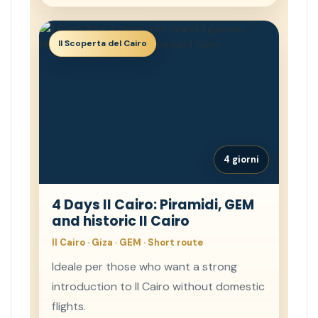
Il Scoperta del Cairo
4 giorni
4 Days Il Cairo: Piramidi, GEM
and historic Il Cairo
Il Cairo · Giza · GEM · Short route
Ideale per those who want a strong
introduction to Il Cairo without domestic
flights.