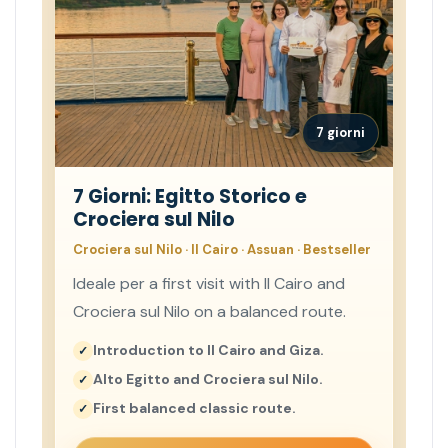
7 giorni
7 Giorni: Egitto Storico e
Crociera sul Nilo
Crociera sul Nilo · Il Cairo · Assuan · Bestseller
Ideale per a first visit with Il Cairo and
Crociera sul Nilo on a balanced route.
Introduction to Il Cairo and Giza.
Alto Egitto and Crociera sul Nilo.
First balanced classic route.