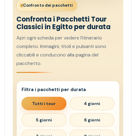
Confronto dei pacchetti
Confronta i Pacchetti Tour
Classici in Egitto per durata
Apri ogni scheda per vedere l’itinerario
completo. Immagini, titoli e pulsanti sono
cliccabili e conducono alla pagina del
pacchetto.
Filtra i pacchetti per durata
Tutti i tour
4 giorni
5 giorni
6 giorni