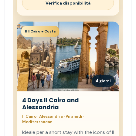
Verifica disponibilità
Il Il Cairo + Costa
4 giorni
4 Days Il Cairo and
Alessandria
Il Cairo · Alessandria · Piramidi ·
Mediterranean
Ideale per a short stay with the icons of Il