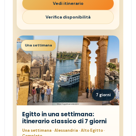
Vedi itinerario
Verifica disponibilità
Una settimana
7 giorni
Egitto in una settimana:
itinerario classico di 7 giorni
Una settimana · Alessandria · Alto Egitto ·
Completo