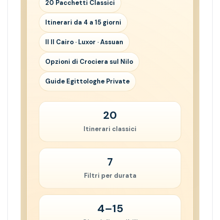
20 Pacchetti Classici
Itinerari da 4 a 15 giorni
Il Il Cairo · Luxor · Assuan
Opzioni di Crociera sul Nilo
Guide Egittologhe Private
20
Itinerari classici
7
Filtri per durata
4–15