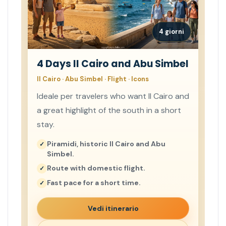
4 giorni
4 Days Il Cairo and Abu Simbel
Il Cairo · Abu Simbel · Flight · Icons
Ideale per travelers who want Il Cairo and
a great highlight of the south in a short
stay.
Piramidi, historic Il Cairo and Abu
Simbel.
Route with domestic flight.
Fast pace for a short time.
Vedi itinerario