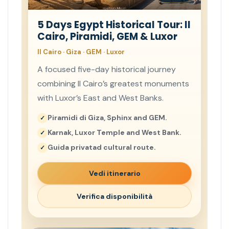
5 Days Egypt Historical Tour: Il
Cairo, Piramidi, GEM & Luxor
Il Cairo · Giza · GEM · Luxor
A focused five-day historical journey
combining Il Cairo’s greatest monuments
with Luxor’s East and West Banks.
Piramidi di Giza, Sphinx and GEM.
Karnak, Luxor Temple and West Bank.
Guida privatad cultural route.
Vedi itinerario
Verifica disponibilità