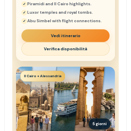
Piramidi and Il Cairo highlights.
Luxor temples and royal tombs.
Abu Simbel with flight connections.
Vedi itinerario
Verifica disponibilità
Il Cairo + Alessandria
5 giorni