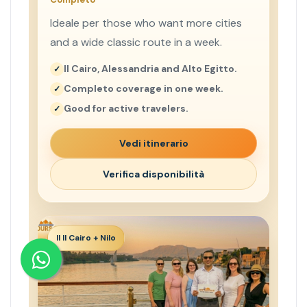
Ideale per those who want more cities
and a wide classic route in a week.
Il Cairo, Alessandria and Alto Egitto.
Completo coverage in one week.
Good for active travelers.
Vedi itinerario
Verifica disponibilità
Il Il Cairo + Nilo