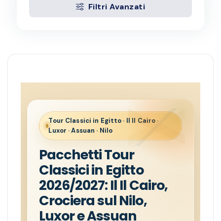
Filtri Avanzati
Tour Classici in Egitto · Il Il Cairo ·
Luxor · Assuan · Nilo
Pacchetti Tour
Classici in Egitto
2026/2027: Il Il Cairo,
Crociera sul Nilo,
Luxor e Assuan