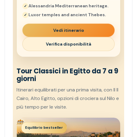
Alessandria Mediterranean heritage.
Luxor temples and ancient Thebes.
Vedi itinerario
Verifica disponibilità
Tour Classici in Egitto da 7 a 9
giorni
Itinerari equilibrati per una prima visita, con Il Il
Cairo, Alto Egitto, opzioni di crociera sul Nilo e
più tempo per le visite.
Equilibrio bestseller