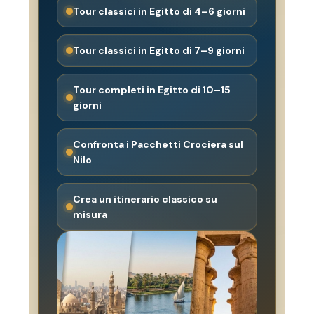
Tour classici in Egitto di 4–6 giorni
Tour classici in Egitto di 7–9 giorni
Tour completi in Egitto di 10–15
giorni
Confronta i Pacchetti Crociera sul
Nilo
Crea un itinerario classico su
misura