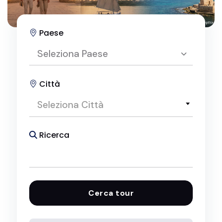
Paese
Seleziona Paese
Città
Seleziona Paese
Seleziona Città
Pacchetti Viaggio in Egitto
Ricerca
Cerca tour