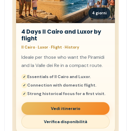
4 giorni
4 Days Il Cairo and Luxor by
flight
Il Cairo · Luxor · Flight · History
Ideale per those who want the Piramidi
and la Valle dei Re in a compact route.
Essentials of Il Cairo and Luxor.
Connection with domestic flight.
Strong historical focus for a first visit.
Vedi itinerario
Verifica disponibilità