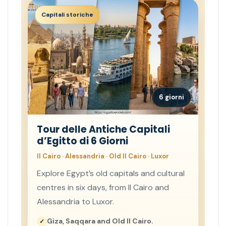
Capitali storiche
6 giorni
Tour delle Antiche Capitali
d’Egitto di 6 Giorni
Il Cairo · Alessandria · Old Il Cairo · Luxor
Explore Egypt’s old capitals and cultural
centres in six days, from Il Cairo and
Alessandria to Luxor.
Giza, Saqqara and Old Il Cairo.