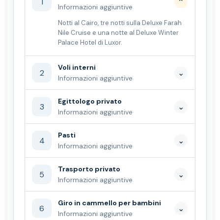
1
⌄
Informazioni aggiuntive
Notti al Cairo, tre notti sulla Deluxe Farah
Nile Cruise e una notte al Deluxe Winter
Palace Hotel di Luxor.
Voli interni
2
⌄
Informazioni aggiuntive
Egittologo privato
3
⌄
Informazioni aggiuntive
Pasti
4
⌄
Informazioni aggiuntive
Trasporto privato
5
⌄
Informazioni aggiuntive
Giro in cammello per bambini
6
⌄
Informazioni aggiuntive