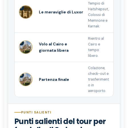
Tempio di
6
Hatshepsut,
Le meraviglie di Luxor
Colossi di
Memnone e
Karnak.
Rientro al
7
Volo al Cairo e
Cairo e
giornata libera
tempo
libero.
Colazione,
check-out e
8
Partenza finale
trasferiment
o in
aeroporto.
PUNTI SALIENTI
Punti salienti del tour per