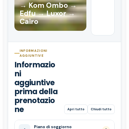
→ Kom Ombo →
Edfu → Luxor →
Cairo
INFORMAZIONI
AGGIUNTIVE
Informazio
ni
aggiuntive
prima della
prenotazio
ne
Apri tutto
Chiudi tutto
Piano di soggiorno