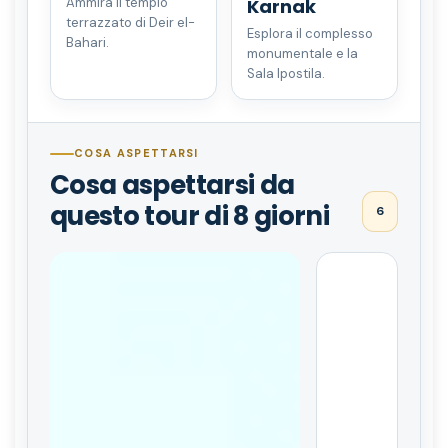
Karnak
Ammira il tempio
terrazzato di Deir el-
Esplora il complesso
Bahari.
monumentale e la
Sala Ipostila.
COSA ASPETTARSI
Cosa aspettarsi da
questo tour di 8 giorni
6