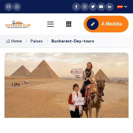
A Medida
Home
Países
Bucharest-Day-tours