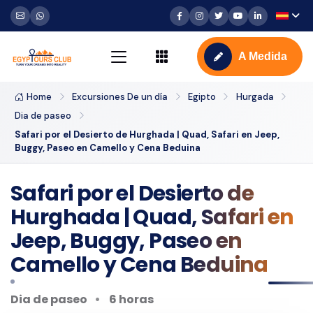
A Medida
Home
Excursiones De un día
Egipto
Hurgada
Dia de paseo
Safari por el Desierto de Hurghada | Quad, Safari en Jeep,
Buggy, Paseo en Camello y Cena Beduina
Safari por el Desierto de
Hurghada | Quad, Safari en
Jeep, Buggy, Paseo en
Camello y Cena Beduina
Dia de paseo
6 horas