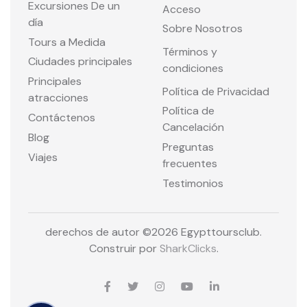
Excursiones De un
Acceso
día
Sobre Nosotros
Tours a Medida
Términos y
Ciudades principales
condiciones
Principales
Política de Privacidad
atracciones
Política de
Contáctenos
Cancelación
Blog
Preguntas
Viajes
frecuentes
Testimonios
derechos de autor ©
2026 Egypttoursclub.
Construir por
SharkClicks
.