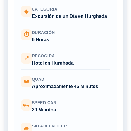
CATEGORÍA
◆
Excursión de un Día en Hurghada
DURACIÓN
⏱
6 Horas
RECOGIDA
📍
Hotel en Hurghada
QUAD
🏍
Aproximadamente 45 Minutos
SPEED CAR
🏎
20 Minutos
SAFARI EN JEEP
🚙