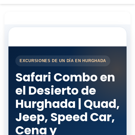
EXCURSIONES DE UN DÍA EN HURGHADA
Safari Combo en
el Desierto de
Hurghada | Quad,
Jeep, Speed Car,
Cena y