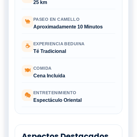
25 km
PASEO EN CAMELLO
🐪
Aproximadamente 10 Minutos
EXPERIENCIA BEDUINA
☕
Té Tradicional
COMIDA
🍽
Cena Incluida
ENTRETENIMIENTO
🎭
Espectáculo Oriental
Aspectos Destacados