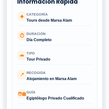
Información Rápida
CATEGORÍA
◆
Tours desde Marsa Alam
DURACIÓN
⏱
Día Completo
TIPO
🚗
Tour Privado
RECOGIDA
📍
Alojamiento en Marsa Alam
GUÍA
🧑‍🏫
Egiptólogo Privado Cualificado