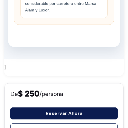
considerable por carretera entre Marsa
Alam y Luxor.
]
$ 250
De
/persona
Reservar Ahora