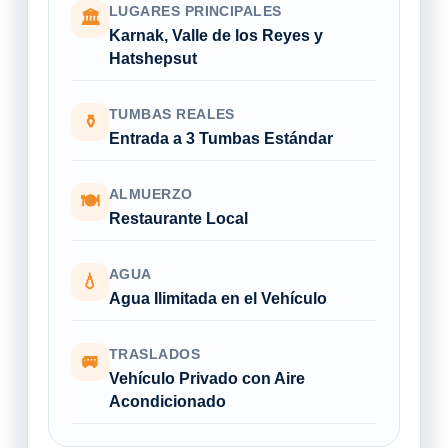
LUGARES PRINCIPALES
🏛
Karnak, Valle de los Reyes y
Hatshepsut
TUMBAS REALES
⚱
Entrada a 3 Tumbas Estándar
ALMUERZO
🍽
Restaurante Local
AGUA
💧
Agua Ilimitada en el Vehículo
TRASLADOS
🚐
Vehículo Privado con Aire
Acondicionado