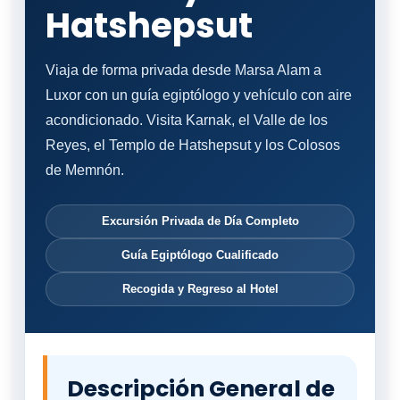
Hatshepsut
Viaja de forma privada desde Marsa Alam a
Luxor con un guía egiptólogo y vehículo con aire
acondicionado. Visita Karnak, el Valle de los
Reyes, el Templo de Hatshepsut y los Colosos
de Memnón.
Excursión Privada de Día Completo
Guía Egiptólogo Cualificado
Recogida y Regreso al Hotel
Descripción General de