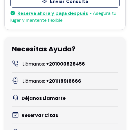
Enviar Consulta
Reserva ahora y paga después
- Asegura tu
lugar y mantente flexible
Necesitas Ayuda?
Llámanos:
+201000828456
Llámanos:
+201118916666
Déjanos Llamarte
Reservar Citas