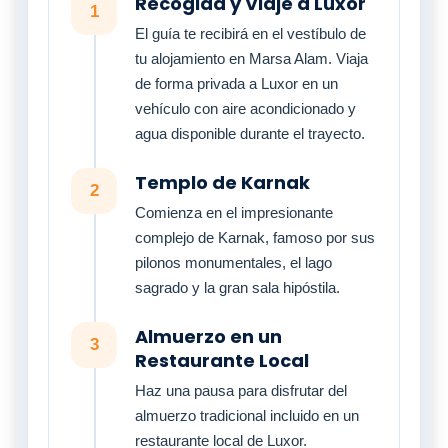
Recogida y Viaje a Luxor
1
El guía te recibirá en el vestíbulo de
tu alojamiento en Marsa Alam. Viaja
de forma privada a Luxor en un
vehículo con aire acondicionado y
agua disponible durante el trayecto.
Templo de Karnak
2
Comienza en el impresionante
complejo de Karnak, famoso por sus
pilonos monumentales, el lago
sagrado y la gran sala hipóstila.
Almuerzo en un
3
Restaurante Local
Haz una pausa para disfrutar del
almuerzo tradicional incluido en un
restaurante local de Luxor.