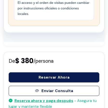
El acceso y el orden de visitas pueden cambiar
por instrucciones oficiales o condiciones
locales.
$ 380
De
/persona
Reservar Ahora
Enviar Consulta
Reserva ahora y paga después
- Asegura tu
lugar y mantente flexible