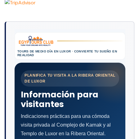
TOURS DE MEDIO DÍA EN LUXOR · CONVIERTE TU SUEÑO EN
REALIDAD
PLANIFICA TU VISITA A LA RIBERA ORIENTAL
DE LUXOR
Información para
visitantes
Indicaciones prácticas para una cómoda
visita privada al Complejo de Karnak y al
Templo de Luxor en la Ribera Oriental.