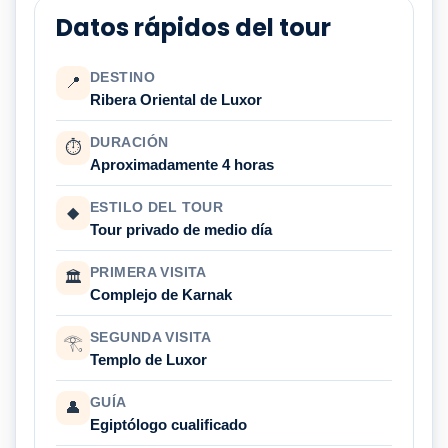
Datos rápidos del tour
DESTINO
📍
Ribera Oriental de Luxor
DURACIÓN
⏱
Aproximadamente 4 horas
ESTILO DEL TOUR
◆
Tour privado de medio día
PRIMERA VISITA
🏛
Complejo de Karnak
SEGUNDA VISITA
𓂀
Templo de Luxor
GUÍA
👤
Egiptólogo cualificado