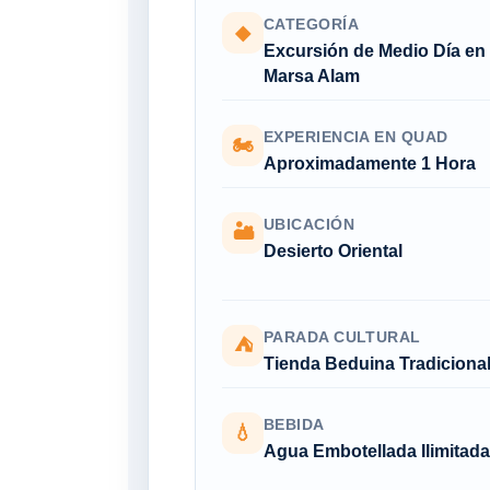
CATEGORÍA
◆
Excursión de Medio Día en
Marsa Alam
EXPERIENCIA EN QUAD
🏍
Aproximadamente 1 Hora
UBICACIÓN
🏜
Desierto Oriental
PARADA CULTURAL
⛺
Tienda Beduina Tradiciona
BEBIDA
💧
Agua Embotellada Ilimitada