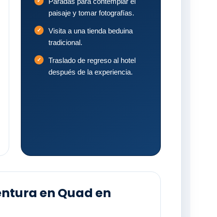
Paradas para contemplar el
paisaje y tomar fotografías.
Visita a una tienda beduina
tradicional.
Traslado de regreso al hotel
después de la experiencia.
ventura en Quad en