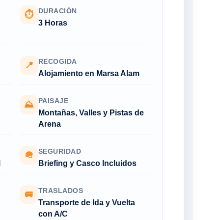
DURACIÓN
⏱
3 Horas
RECOGIDA
📍
Alojamiento en Marsa Alam
PAISAJE
⛰
Montañas, Valles y Pistas de
Arena
SEGURIDAD
🪖
l
Briefing y Casco Incluidos
TRASLADOS
🚐
Transporte de Ida y Vuelta
con A/C