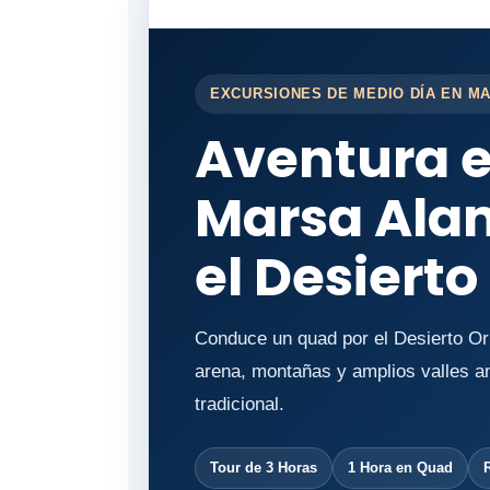
EXCURSIONES DE MEDIO DÍA EN M
Aventura 
Marsa Alam
el Desierto
Conduce un quad por el Desierto Or
arena, montañas y amplios valles an
tradicional.
Tour de 3 Horas
1 Hora en Quad