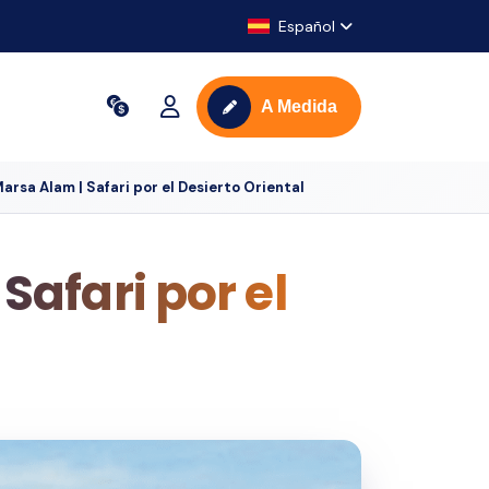
Español
A Medida
rsa Alam | Safari por el Desierto Oriental
afari por el