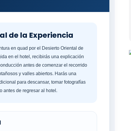
al de la Experiencia
tura en quad por el Desierto Oriental de
a en el hotel, recibirás una explicación
conducción antes de comenzar el recorrido
tañosos y valles abiertos. Harás una
icional para descansar, tomar fotografías
o antes de regresar al hotel.
a