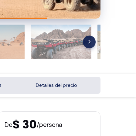
s
Detalles del precio
$ 30
De
/persona