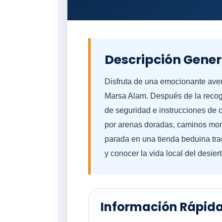
Descripción Gener
Disfruta de una emocionante aven
Marsa Alam. Después de la recogid
de seguridad e instrucciones de 
por arenas doradas, caminos mon
parada en una tienda beduina trad
y conocer la vida local del desiert
Información Rápid