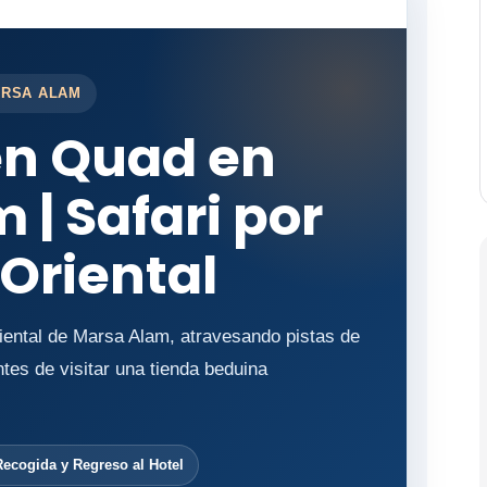
ARSA ALAM
en Quad en
 | Safari por
 Oriental
iental de Marsa Alam, atravesando pistas de
tes de visitar una tienda beduina
Recogida y Regreso al Hotel