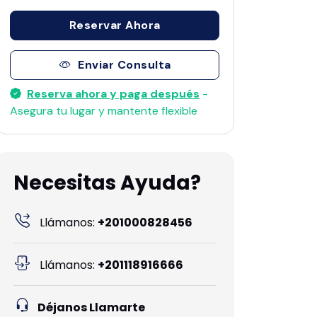
Reservar Ahora
Enviar Consulta
Reserva ahora y paga después
-
Asegura tu lugar y mantente flexible
Necesitas Ayuda?
Llámanos:
+201000828456
Llámanos:
+201118916666
Déjanos Llamarte