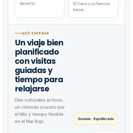
desierto.
El Cairo y su famoso
bazar.
QUÉ ESPERAR
Un viaje bien
planificado
con visitas
guiadas y
tiempo para
relajarse
Días culturales activos,
un cómodo crucero por
el Nilo y tiempo flexible
Guiado · Equilibrado
en el Mar Rojo.