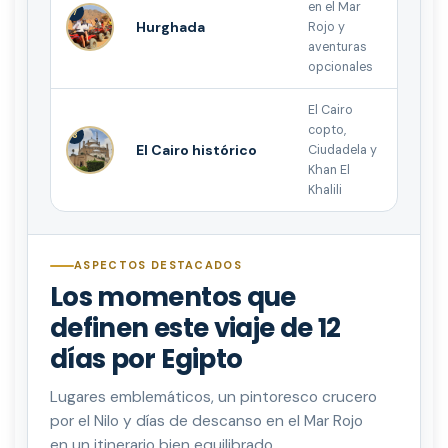
en el Mar
7
Hurghada
Rojo y
aventuras
opcionales
El Cairo
copto,
8
El Cairo histórico
Ciudadela y
Khan El
Khalili
ASPECTOS DESTACADOS
Los momentos que
definen este viaje de 12
días por Egipto
Lugares emblemáticos, un pintoresco crucero
por el Nilo y días de descanso en el Mar Rojo
en un itinerario bien equilibrado.