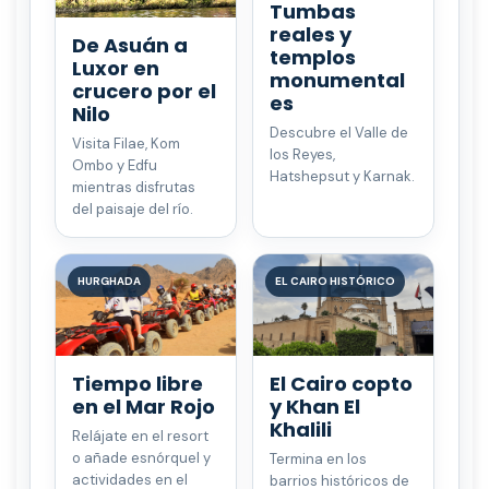
Tumbas
reales y
De Asuán a
templos
Luxor en
monumental
crucero por el
es
Nilo
Descubre el Valle de
Visita Filae, Kom
los Reyes,
Ombo y Edfu
Hatshepsut y Karnak.
mientras disfrutas
del paisaje del río.
HURGHADA
EL CAIRO HISTÓRICO
Tiempo libre
El Cairo copto
en el Mar Rojo
y Khan El
Khalili
Relájate en el resort
o añade esnórquel y
Termina en los
actividades en el
barrios históricos de