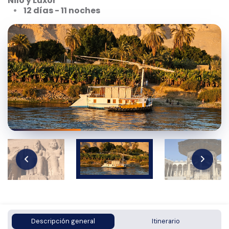
Nilo y Luxor
12 días - 11 noches
Descripción general
Itinerario